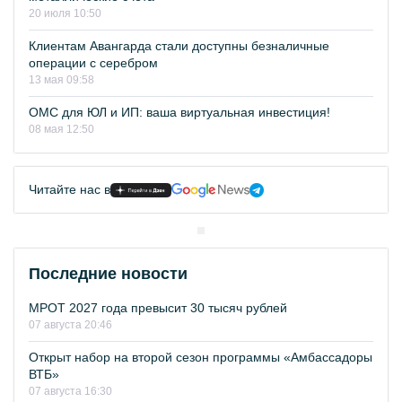
20 июля 10:50
Клиентам Авангарда стали доступны безналичные
операции с серебром
13 мая 09:58
ОМС для ЮЛ и ИП: ваша виртуальная инвестиция!
08 мая 12:50
Читайте нас в
Последние новости
МРОТ 2027 года превысит 30 тысяч рублей
07 августа 20:46
Открыт набор на второй сезон программы «Амбассадоры
ВТБ»
07 августа 16:30