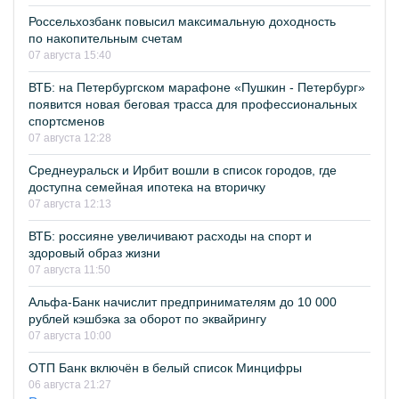
Россельхозбанк повысил максимальную доходность
по накопительным счетам
07 августа 15:40
ВТБ: на Петербургском марафоне «Пушкин - Петербург»
появится новая беговая трасса для профессиональных
спортсменов
07 августа 12:28
Среднеуральск и Ирбит вошли в список городов, где
доступна семейная ипотека на вторичку
07 августа 12:13
ВТБ: россияне увеличивают расходы на спорт и
здоровый образ жизни
07 августа 11:50
Альфа-Банк начислит предпринимателям до 10 000
рублей кэшбэка за оборот по эквайрингу
07 августа 10:00
ОТП Банк включён в белый список Минцифры
06 августа 21:27