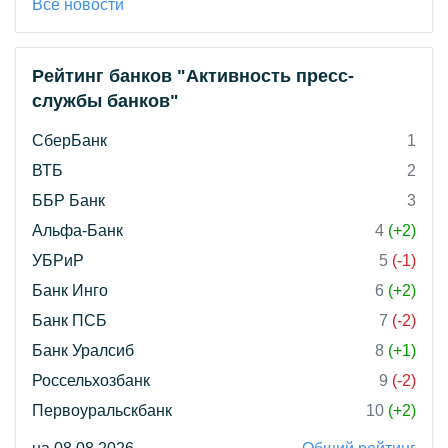
Все новости
Рейтинг банков "Активность пресс-
службы банков"
СберБанк
1
ВТБ
2
ББР Банк
3
Альфа-Банк
4
(+2)
УБРиР
5
(-1)
Банк Инго
6
(+2)
Банк ПСБ
7
(-2)
Банк Уралсиб
8
(+1)
Россельхозбанк
9
(-2)
Первоуральскбанк
10
(+2)