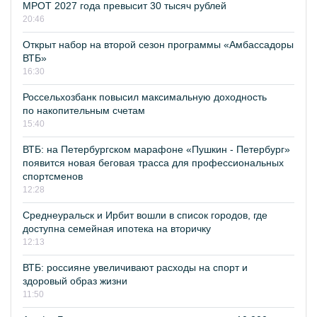
МРОТ 2027 года превысит 30 тысяч рублей
20:46
Открыт набор на второй сезон программы «Амбассадоры
ВТБ»
16:30
Россельхозбанк повысил максимальную доходность
по накопительным счетам
15:40
ВТБ: на Петербургском марафоне «Пушкин - Петербург»
появится новая беговая трасса для профессиональных
спортсменов
12:28
Среднеуральск и Ирбит вошли в список городов, где
доступна семейная ипотека на вторичку
12:13
ВТБ: россияне увеличивают расходы на спорт и
здоровый образ жизни
11:50