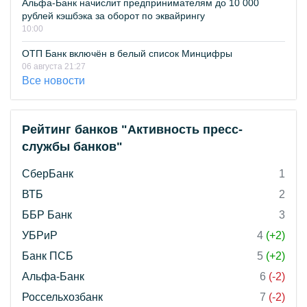
Альфа-Банк начислит предпринимателям до 10 000
рублей кэшбэка за оборот по эквайрингу
10:00
ОТП Банк включён в белый список Минцифры
06 августа 21:27
Все новости
Рейтинг банков "Активность пресс-
службы банков"
СберБанк
1
ВТБ
2
ББР Банк
3
УБРиР
4
(+2)
Банк ПСБ
5
(+2)
Альфа-Банк
6
(-2)
Россельхозбанк
7
(-2)