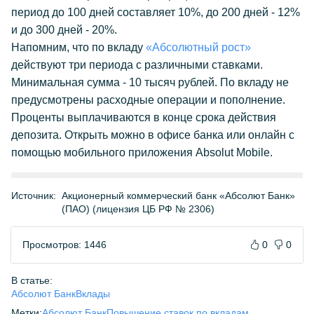
период до 100 дней составляет 10%, до 200 дней - 12%
и до 300 дней - 20%.
Напомним, что по вкладу
«Абсолютный рост»
действуют три периода с различными ставками.
Минимальная сумма - 10 тысяч рублей. По вкладу не
предусмотрены расходные операции и пополнение.
Проценты выплачиваются в конце срока действия
депозита. Открыть можно в офисе банка или онлайн с
помощью мобильного приложения Absolut Mobile.
Источник:
Акционерный коммерческий банк «Абсолют Банк»
(ПАО) (лицензия ЦБ РФ № 2306)
Просмотров: 1446
0
0
В статье:
Абсолют Банк
Вклады
Метки:
Абсолют Банк
Повышение ставок по вкладам