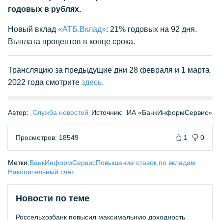
годовых в рублях.
Новый вклад
«АТБ.Вклад»
: 21% годовых на 92 дня.
Выплата процентов в конце срока.
Трансляцию за предыдущие дни 28 февраля и 1 марта
2022 года смотрите
здесь.
Автор:
Служба новостей
Источник:
ИА «БанкИнформСервис»
Просмотров: 18549
1
0
Метки:
БанкИнформСервис
Повышение ставок по вкладам
Накопительный счёт
Новости по теме
Россельхозбанк повысил максимальную доходность