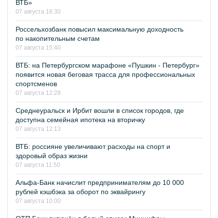
ВТБ»
07 августа 16:30
Россельхозбанк повысил максимальную доходность
по накопительным счетам
07 августа 15:40
ВТБ: на Петербургском марафоне «Пушкин - Петербург»
появится новая беговая трасса для профессиональных
спортсменов
07 августа 12:28
Среднеуральск и Ирбит вошли в список городов, где
доступна семейная ипотека на вторичку
07 августа 12:13
ВТБ: россияне увеличивают расходы на спорт и
здоровый образ жизни
07 августа 11:50
Альфа-Банк начислит предпринимателям до 10 000
рублей кэшбэка за оборот по эквайрингу
07 августа 10:00