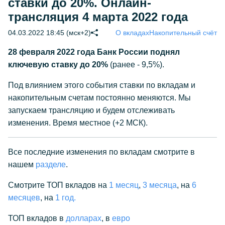
ставки до 20%. Онлайн-
трансляция 4 марта 2022 года
04.03.2022 18:45 (мск+2)
О вкладах
Накопительный счёт
28 февраля 2022 года Банк России поднял
ключевую ставку до 20%
(ранее - 9,5%).
Под влиянием этого события ставки по вкладам и
накопительным счетам постоянно меняются. Мы
запускаем трансляцию и будем отслеживать
изменения. Время местное (+2 МСК).
Все последние изменения по вкладам смотрите в
нашем
разделе
.
Смотрите ТОП вкладов на
1 месяц
,
3 месяца
, на
6
месяцев
, на
1 год.
ТОП вкладов в
долларах
, в
евро