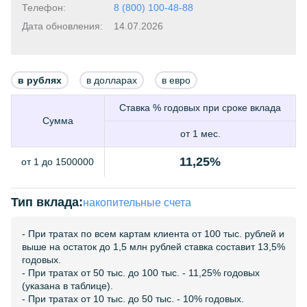
Телефон:
8 (800) 100-48-88
Дата обновления:
14.07.2026
в рублях
в долларах
в евро
Ставка % годовых при сроке вклада
Сумма
от 1 мес.
11,25%
от 1 до 1500000
Тип вклада:
накопительные счета
- При тратах по всем картам клиента от 100 тыс. рублей и
выше на остаток до 1,5 млн рублей ставка составит 13,5%
годовых.
- При тратах от 50 тыс. до 100 тыс. - 11,25% годовых
(указана в таблице).
- При тратах от 10 тыс. до 50 тыс. - 10% годовых.