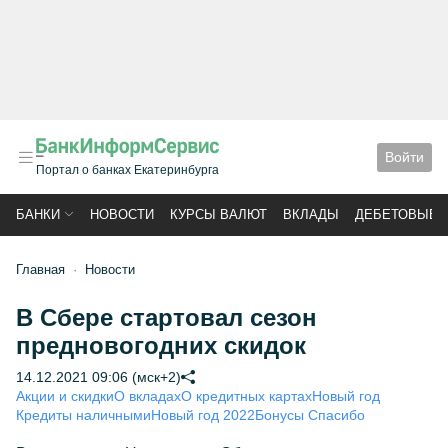
Войти
Портал о банках Екатеринбурга
БАНКИ
НОВОСТИ
КУРСЫ ВАЛЮТ
ВКЛАДЫ
ДЕБЕТОВЫЕ 
Главная
Новости
В Сбере стартовал сезон
предновогодних скидок
14.12.2021 09:06 (мск+2)
Акции и скидки
О вкладах
О кредитных картах
Новый год
Кредиты наличными
Новый год 2022
Бонусы Спасибо