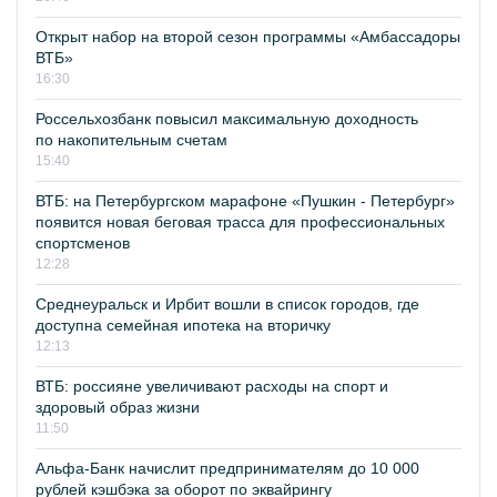
Открыт набор на второй сезон программы «Амбассадоры
ВТБ»
16:30
Россельхозбанк повысил максимальную доходность
по накопительным счетам
15:40
ВТБ: на Петербургском марафоне «Пушкин - Петербург»
появится новая беговая трасса для профессиональных
спортсменов
12:28
Среднеуральск и Ирбит вошли в список городов, где
доступна семейная ипотека на вторичку
12:13
ВТБ: россияне увеличивают расходы на спорт и
здоровый образ жизни
11:50
Альфа-Банк начислит предпринимателям до 10 000
рублей кэшбэка за оборот по эквайрингу