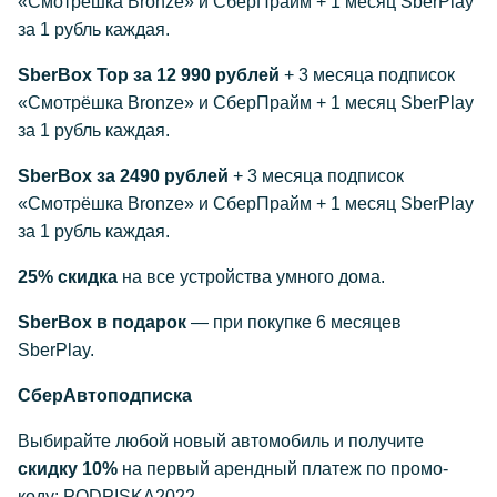
«Смотрёшка Bronze» и СберПрайм + 1 месяц SberPlay
за 1 рубль каждая.
SberBox Top за 12 990 рублей
+ 3 месяца подписок
«Смотрёшка Bronze» и СберПрайм + 1 месяц SberPlay
за 1 рубль каждая.
SberBox за 2490 рублей
+ 3 месяца подписок
«Смотрёшка Bronze» и СберПрайм + 1 месяц SberPlay
за 1 рубль каждая.
25% скидка
на все устройства умного дома.
SberBox в подарок
— при покупке 6 месяцев
SberPlay.
СберАвтоподписка
Выбирайте любой новый автомобиль и получите
скидку 10%
на первый арендный платеж по промо-
коду: PODPISKA2022.