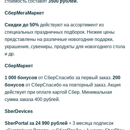
стоимость составит
3500 рублей.
СберМегаМаркет
Скидки до 50%
действуют на ассортимент из
специальных праздничных подборок. Низкие цены
представлены на различные новогодние подарки,
украшения, сувениры, продукты для новогоднего стола
и др.
СберМаркет
1 000 бонусов
от СберСпасибо за первый заказ.
200
бонусов
от СберСпасибо на повторный заказ. Акция
действует при оплате картой Сбер. Минимальная
сумма заказа 400 рублей.
SberDevices
SberPortal за 24 990 рублей
+ 3 месяца подписок