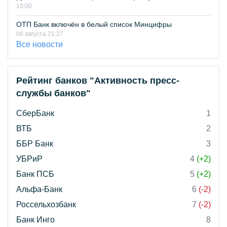
10:00
ОТП Банк включён в белый список Минцифры
06 августа 21:27
Все новости
Рейтинг банков "Активность пресс-
службы банков"
СберБанк
1
ВТБ
2
ББР Банк
3
УБРиР
4
(+2)
Банк ПСБ
5
(+2)
Альфа-Банк
6
(-2)
Россельхозбанк
7
(-2)
Банк Инго
8