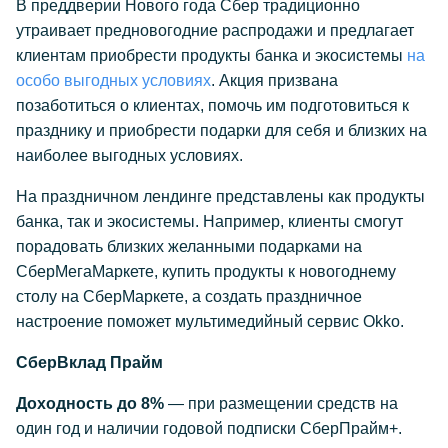
В преддверии Нового года Сбер традиционно
утраивает предновогодние распродажи и предлагает
клиентам приобрести продукты банка и экосистемы
на
особо выгодных условиях
. Акция призвана
позаботиться о клиентах, помочь им подготовиться к
празднику и приобрести подарки для себя и близких на
наиболее выгодных условиях.
На праздничном лендинге представлены как продукты
банка, так и экосистемы. Например, клиенты смогут
порадовать близких желанными подарками на
СберМегаМаркете, купить продукты к новогоднему
столу на СберМаркете, а создать праздничное
настроение поможет мультимедийный сервис Okko.
СберВклад Прайм
Доходность до 8%
— при размещении средств на
один год и наличии годовой подписки СберПрайм+.