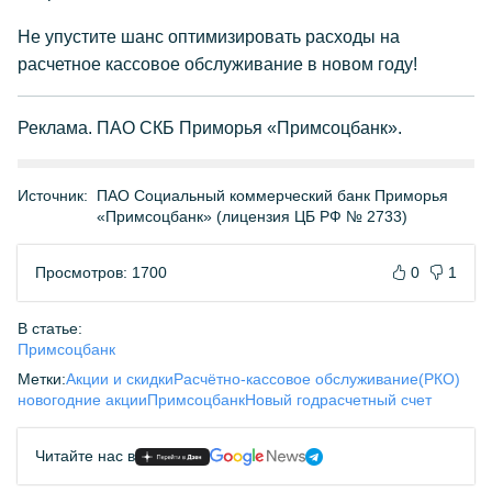
Не упустите шанс оптимизировать расходы на
расчетное кассовое обслуживание в новом году!
Реклама. ПАО СКБ Приморья «Примсоцбанк».
Источник:
ПАО Социальный коммерческий банк Приморья
«Примсоцбанк» (лицензия ЦБ РФ № 2733)
Просмотров: 1700
0
1
В статье:
Примсоцбанк
Метки:
Акции и скидки
Расчётно-кассовое обслуживание(РКО)
новогодние акции
Примсоцбанк
Новый год
расчетный счет
Читайте нас в