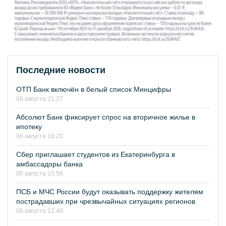
Последние новости
ОТП Банк включён в белый список Минцифры
06 августа 21:27
Абсолют Банк фиксирует спрос на вторичное жилье в
ипотеку
06 августа 16:20
Сбер приглашает студентов из Екатеринбурга в
амбассадоры банка
06 августа 15:56
ПСБ и МЧС России будут оказывать поддержку жителям
пострадавших при чрезвычайных ситуациях регионов
06 августа 12:40