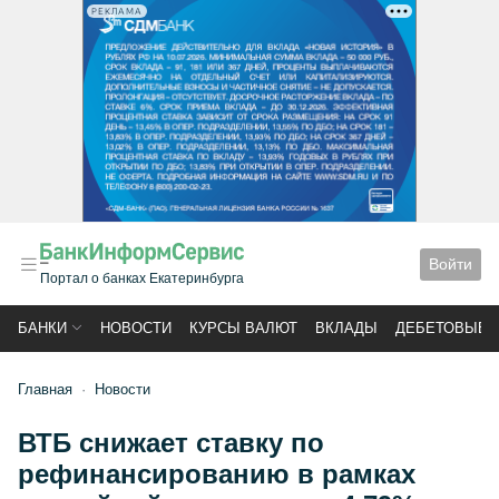
РЕКЛАМА
Войти
Портал о банках Екатеринбурга
БАНКИ
НОВОСТИ
КУРСЫ ВАЛЮТ
ВКЛАДЫ
ДЕБЕТОВЫЕ 
Главная
Новости
ВТБ снижает ставку по
рефинансированию в рамках