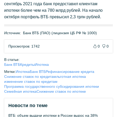
сентябрь 2021 года банк предоставил клиентам
ипотеки более чем на 780 млрд рублей. На начало
октября портфель ВТБ превысил 2,3 трлн рублей.
Источник:
Банк ВТБ (ПАО) (лицензия ЦБ РФ № 1000)
Просмотров: 1742
0
0
В статье:
Банк ВТБ
Кредиты
Ипотека
Метки:
Ипотека
Банк ВТБ
Рефинансирование кредита
Снижение ставок по кредитам
льготная ипотека
изменение ставок по кредитам
Программа государственного субсидирования ипотеки
Семейная ипотека
Снижение ставок по ипотеке
Новости по теме
ВТБ: объем выдачи ипотеки в России вырос на 38%