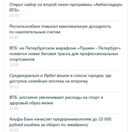
Открыт набор на второй сезон программы «Амбассадоры
ВТБ»
16:30
Россельхозбанк повысил максимальную доходность
по накопительным счетам
15:40
ВТБ: на Петербургском марафоне «Пушкин - Петербург»
появится новая беговая трасса для профессиональных
спортсменов
12:28
Среднеуральск и Ирбит вошли в список городов, где
доступна семейная ипотека на вторичку
12:13
ВТБ: россияне увеличивают расходы на спорт и
здоровый образ жизни
11:50
Альфа-Банк начислит предпринимателям до 10 000
рублей кэшбэка за оборот по эквайрингу
10:00