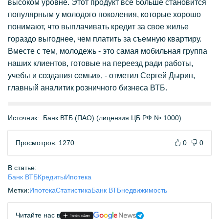
высоком уровне. Этот продукт все больше становится
популярным у молодого поколения, которые хорошо
понимают, что выплачивать кредит за свое жилье
гораздо выгоднее, чем платить за съемную квартиру.
Вместе с тем, молодежь - это самая мобильная группа
наших клиентов, готовые на переезд ради работы,
учебы и создания семьи», - отметил Сергей Дырин,
главный аналитик розничного бизнеса ВТБ.
Источник:
Банк ВТБ (ПАО) (лицензия ЦБ РФ № 1000)
Просмотров: 1270
0
0
В статье:
Банк ВТБ
Кредиты
Ипотека
Метки:
Ипотека
Статистика
Банк ВТБ
недвижимость
Читайте нас в