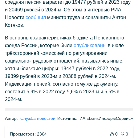
средняя пенсия вырастет до 19477 рублей в 2023 году
и 20469 рублей в 2024-м. Об этом в интервью РИА
Новости
сообщил
министр труда и соцзащиты Антон
Котяков.
В основных характеристиках бюджета Пенсионного
фонда России, которые были
опубликованы
в июле
трёхсторонней комиссией по регулировании
социально-трудовых отношений, назывались иные,
хотя и близкаие цифры: 18447 рублей в 2022 году,
19399 рублей в 2023-м и 20388 рублей в 2024-м.
Индексация пенсий, согласно тому же документу,
составит 5,9% в 2022 году, 5,6% в 2023-м и 5,5% в
2024-м.
Автор:
Служба новостей
Источник:
ИА «БанкИнформСервис»
Просмотров: 2364
0
0