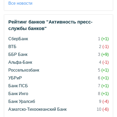
Все новости
Рейтинг банков "Активность пресс-
службы банков"
СберБанк
1
(+1)
ВТБ
2
(-1)
ББР Банк
3
(+9)
Альфа-Банк
4
(-1)
Россельхозбанк
5
(+1)
УБРиР
6
(+1)
Банк ПСБ
7
(+1)
Банк Инго
8
(+1)
Банк Уралсиб
9
(-4)
Азиатско-Тихоокеанский Банк
10
(-6)