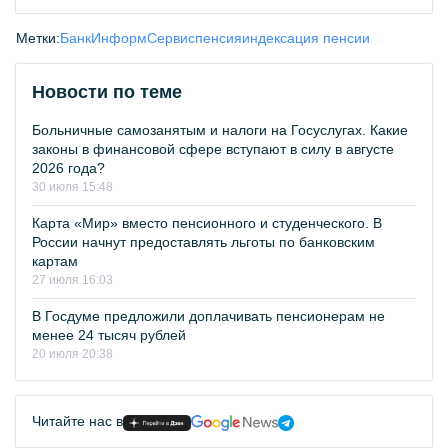
Метки:
БанкИнформСервис
пенсия
индексация пенсии
Новости по теме
Больничные самозанятым и налоги на Госуслугах. Какие
законы в финансовой сфере вступают в силу в августе
2026 года?
30 июля 15:48
Карта «Мир» вместо пенсионного и студенческого. В
России начнут предоставлять льготы по банковским
картам
27 июля 16:03
В Госдуме предложили доплачивать пенсионерам не
менее 24 тысяч рублей
20 июля 20:38
Читайте нас в