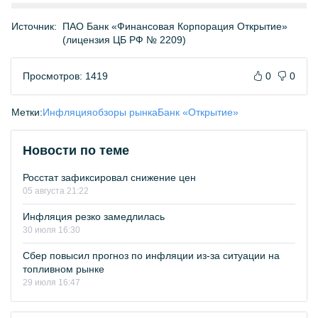
Источник:
ПАО Банк «Финансовая Корпорация Открытие»
(лицензия ЦБ РФ № 2209)
Просмотров: 1419
0
0
Метки:
Инфляция
обзоры рынка
Банк «Открытие»
Новости по теме
Росстат зафиксировал снижение цен
05 августа 21:22
Инфляция резко замедлилась
30 июля 16:30
Сбер повысил прогноз по инфляции из-за ситуации на
топливном рынке
29 июля 16:47