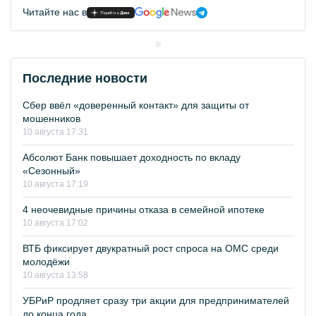
Читайте нас в
Последние новости
Сбер ввёл «доверенный контакт» для защиты от
мошенников
10 августа 17:31
Абсолют Банк повышает доходность по вкладу
«Сезонный»
10 августа 17:19
4 неочевидные причины отказа в семейной ипотеке
10 августа 17:02
ВТБ фиксирует двукратный рост спроса на ОМС среди
молодёжи
10 августа 13:58
УБРиР продляет сразу три акции для предпринимателей
до конца года