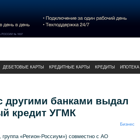
ДЕБЕТОВЫЕ КАРТЫ
КРЕДИТНЫЕ КАРТЫ
КРЕДИТЫ
ИПОТЕКА
с другими банками выдал
й кредит УГМК
Бизнес
 группа «Регион-Россиум») совместно с АО