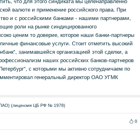
тить, что для этого синдиката мы целенаправленно
ской валюте и применение российского права. При
тво и с российскими банками - нашими партнерами,
ющие роли на рынке синдицированного
соко ценим то доверие, которое наши банки-партнеры
зличные финансовые услуги. Стоит отметить высокий
банк“, занимавшейся организацией этой сделки, а
профессионализм наших российских банков-партнеров
-Петербург“, с которыми мы активно сотрудничаем по
комментировал генеральный директор ОАО УГМК
О) (лицензия ЦБ РФ № 1978)
0