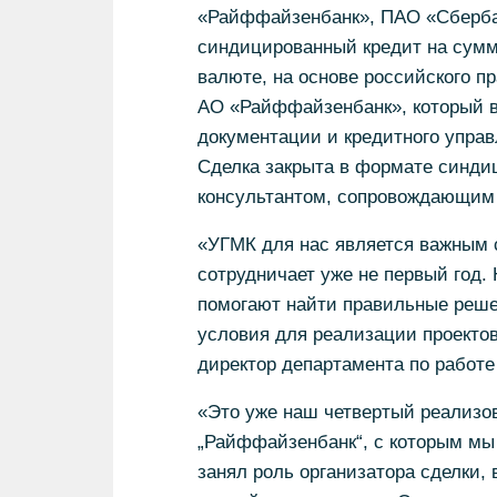
«Райффайзенбанк», ПАО «Сберба
синдицированный кредит на сумм
валюте, на основе российского пр
АО «Райффайзенбанк», который вн
документации и кредитного упра
Сделка закрыта в формате синдиц
консультантом, сопровождающим с
«УГМК для нас является важным 
сотрудничает уже не первый год.
помогают найти правильные реш
условия для реализации проектов
директор департамента по работ
«Это уже наш четвертый реализо
„Райффайзенбанк“, с которым мы 
занял роль организатора сделки,