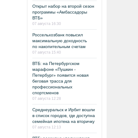
Открыт набор на второй сезон
программы «Амбассадоры
ВТБ»
07 августа 16:30
Россельхозбанк повысил
максимальную доходность
по накопительным счетам
07 августа 15:40
ВТБ: на Петербургском
марафоне «Пушкин -
Петербург» появится новая
беговая трасса для
профессиональных
спортсменов
07 августа 12:28
Среднеуральск и Ирбит вошли
в список городов, где доступна
семейная ипотека на вторичку
07 августа 12:13