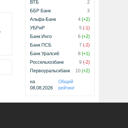
ВТБ
2
ББР Банк
3
Альфа-Банк
4
(+2)
УБРиР
5
(-1)
о
Банк Инго
6
(+2)
Банк ПСБ
7
(-2)
Банк Уралсиб
8
(+1)
Россельхозбанк
9
(-2)
Первоуральскбанк
10
(+2)
на
Общий
08.08.2026
рейтинг