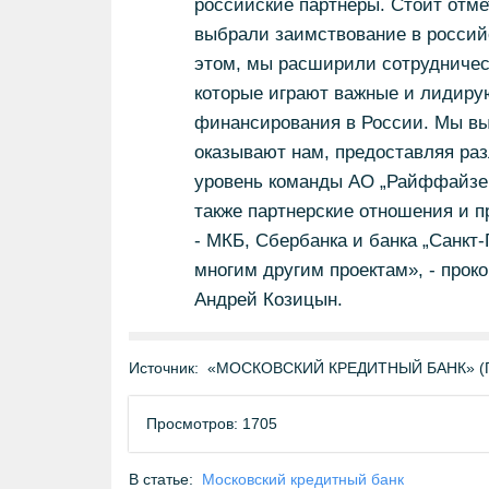
российские партнеры. Стоит отме
выбрали заимствование в россий
этом, мы расширили сотрудничес
которые играют важные и лидиру
финансирования в России. Мы вы
оказывают нам, предоставляя ра
уровень команды АО „Райффайзен
также партнерские отношения и 
- МКБ, Сбербанка и банка „Санкт
многим другим проектам», - про
Андрей Козицын.
Источник:
«МОСКОВСКИЙ КРЕДИТНЫЙ БАНК» (ПА
Просмотров: 1705
В статье:
Московский кредитный банк