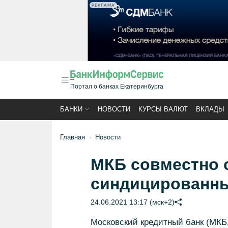
РЕКЛАМА
Портал о банках Екатеринбурга
БАНКИ
НОВОСТИ
КУРСЫ ВАЛЮТ
ВКЛАДЫ
Главная
Новости
МКБ совместно 
синдицированны
24.06.2021 13:17 (мск+2)
Московский кредитный банк (МКБ,