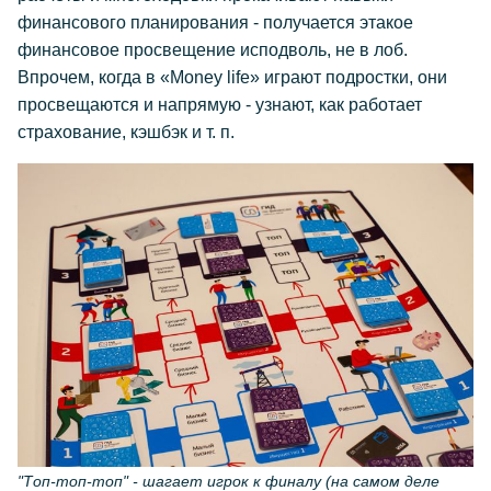
финансового планирования - получается этакое
финансовое просвещение исподволь, не в лоб.
Впрочем, когда в «Money life» играют подростки, они
просвещаются и напрямую - узнают, как работает
страхование, кэшбэк и т. п.
"Топ-топ-топ" - шагает игрок к финалу (на самом деле