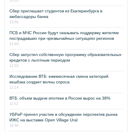
16:20
Сбер приглашает студентов из Екатеринбурга в
амбассадоры банка
15:56
ПСБ и МЧС России будут оказывать поддержку жителям
пострадавших при чрезвычайных ситуациях регионов
12:40
Сбер запустил собственную программу образовательных
кредитов с льготным периодом
12:33
Исследование ВТБ: ежемесячная смена категорий
кешбэка создает волны спроса
12:14
ВТБ: объем выдачи ипотеки в России вырос на 38%
11:52
УБРиР принял участие в обсуждении перспектив рынка
ИЖС на выставке Open Village Ural
10:40