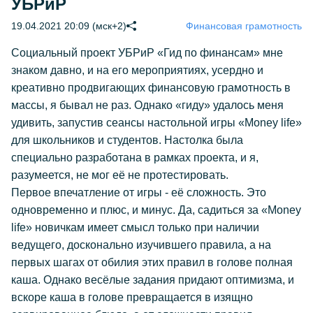
УБРиР
19.04.2021 20:09 (мск+2)
Финансовая грамотность
Социальный проект УБРиР «Гид по финансам» мне
знаком давно, и на его мероприятиях, усердно и
креативно продвигающих финансовую грамотность в
массы, я бывал не раз. Однако «гиду» удалось меня
удивить, запустив сеансы настольной игры «Money life»
для школьников и студентов. Настолка была
специально разработана в рамках проекта, и я,
разумеется, не мог её не протестировать.
Первое впечатление от игры - её сложность. Это
одновременно и плюс, и минус. Да, садиться за «Money
life» новичкам имеет смысл только при наличии
ведущего, досконально изучившего правила, а на
первых шагах от обилия этих правил в голове полная
каша. Однако весёлые задания придают оптимизма, и
вскоре каша в голове превращается в изящно