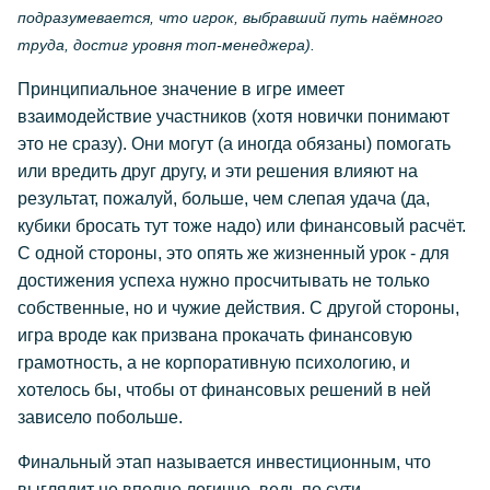
подразумевается, что игрок, выбравший путь наёмного
труда, достиг уровня топ-менеджера).
Принципиальное значение в игре имеет
взаимодействие участников (хотя новички понимают
это не сразу). Они могут (а иногда обязаны) помогать
или вредить друг другу, и эти решения влияют на
результат, пожалуй, больше, чем слепая удача (да,
кубики бросать тут тоже надо) или финансовый расчёт.
С одной стороны, это опять же жизненный урок - для
достижения успеха нужно просчитывать не только
собственные, но и чужие действия. С другой стороны,
игра вроде как призвана прокачать финансовую
грамотность, а не корпоративную психологию, и
хотелось бы, чтобы от финансовых решений в ней
зависело побольше.
Финальный этап называется инвестиционным, что
выглядит не вполне логично, ведь по сути