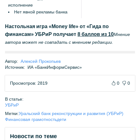
исполнение
Нет явной рекламы банка
Настольная игра «Money life» от «Гида по
финансам» УБРиР получает
8 баллов из 10
Мнение
автора может не совпадать с мнением редакции.
Автор:
Алексей Прокопьев
Источник:
ИА «БанкИнформСервис»
Просмотров: 2819
0
0
В статье:
УБРиР
Метки:
Уральский банк реконструкции и развития (УБРиР)
Финансовая грамотность
дети
Новости по теме