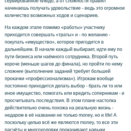
сервированное блюдо, а от сложности правил
начинаешь получать удовольствие - ведь это огромное
количество возможных ходов и сценариев.
На каждом этапе помимо «работы» участнику
приходится совершать «траты» и - по желанию -
покупать «имущество», которое пригодится в
дальнейшем. В начале каждый выбирает, идти ему по
пути бизнеса или наёмного сотрудника. Второй путь
короче (меньше шагов до финала), но пройти по нему
сложнее (выполнение заданий требует большей
прокачки «профессионализма»). Игрокам вообще
постоянно приходится делать выбор - брать ли то или
иное имущество, помогать или вредить соперникам - и
просчитывать последствия. В этом плане настолка
действительно очень похожа на реальную жизнь -
недаром в её названии не только money, но и life! А
поскольку целью всё же являются money, то все эти
расчёты и многоходовки прокачивают навыки