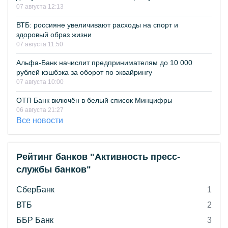
07 августа 12:13
ВТБ: россияне увеличивают расходы на спорт и
здоровый образ жизни
07 августа 11:50
Альфа-Банк начислит предпринимателям до 10 000
рублей кэшбэка за оборот по эквайрингу
07 августа 10:00
ОТП Банк включён в белый список Минцифры
06 августа 21:27
Все новости
Рейтинг банков "Активность пресс-
службы банков"
СберБанк
1
ВТБ
2
ББР Банк
3