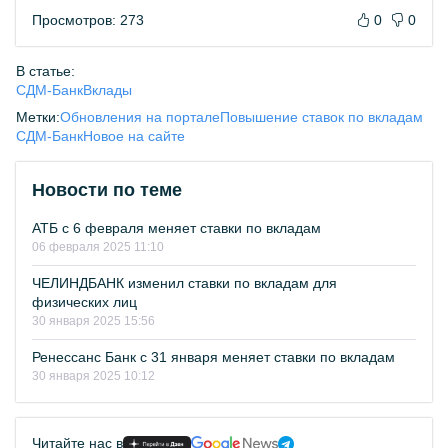
Просмотров: 273
0
0
В статье:
СДМ-Банк
Вклады
Метки:
Обновления на портале
Повышение ставок по вкладам
СДМ-Банк
Новое на сайте
Новости по теме
АТБ с 6 февраля меняет ставки по вкладам
06 февраля 2025 11:10
ЧЕЛИНДБАНК изменил ставки по вкладам для
физических лиц
30 января 2025 15:56
Ренессанс Банк с 31 января меняет ставки по вкладам
30 января 2025 10:12
Читайте нас в