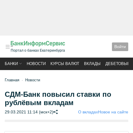
Войти
Портал о банках Екатеринбурга
БАНКИ
НОВОСТИ
КУРСЫ ВАЛЮТ
ВКЛАДЫ
ДЕБЕТОВЫЕ 
Главная
Новости
СДМ-Банк повысил ставки по
рублёвым вкладам
29.03.2021 11:14 (мск+2)
О вкладах
Новое на сайте