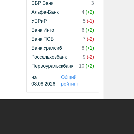
ББР Банк
3
Альфа-Банк
4
(+2)
УБРиР
5
(-1)
Банк Инго
6
(+2)
Банк ПСБ
7
(-2)
Банк Уралсиб
8
(+1)
Россельхозбанк
9
(-2)
Первоуральскбанк
10
(+2)
на
Общий
08.08.2026
рейтинг