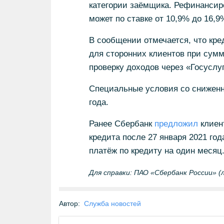
категории заёмщика. Рефинансир
может по ставке от 10,9% до 16,9
В сообщении отмечается, что кр
для сторонних клиентов при сумме
проверку доходов через «Госуслу
Специальные условия со сниженн
года.
Ранее Сбербанк
предложил
клиен
кредита после 27 января 2021 го
платёж по кредиту на один месяц
Для справки: ПАО «Сбербанк России» (
Автор:
Служба новостей