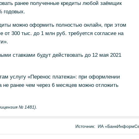
овать ранее полученные кредиты любой заёмщик
% годовых.
едиты можно оформить полностью онлайн, при этом
 от 300 тыс. до 1 млн руб. требуется согласие на
ги».
ыми ставками будут действовать до 12 мая 2021
там услугу «Перенос платежа»: при оформлении
да не ранее чем через 6 месяцев можно отложить
.
лицензия № 1481).
Источник:
ИА «БанкИнформСе