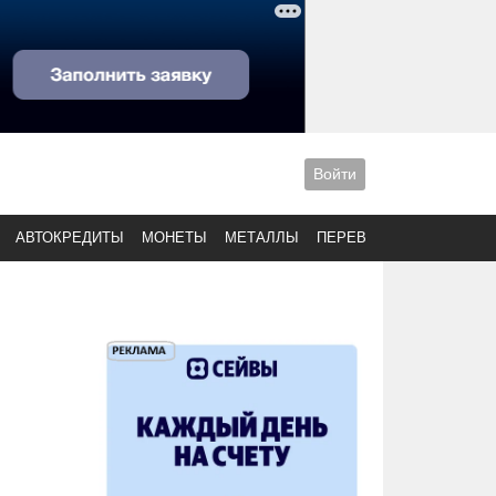
Войти
АВТОКРЕДИТЫ
МОНЕТЫ
МЕТАЛЛЫ
ПЕРЕВОДЫ