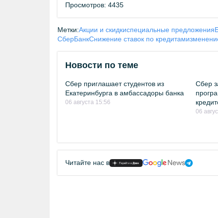
Просмотров: 4435
Метки:
Акции и скидки
специальные предложения
СберБанк
Снижение ставок по кредитам
изменение
Новости по теме
Сбер приглашает студентов из
Сбер з
Екатеринбурга в амбассадоры банка
програ
кредит
06 августа 15:56
06 авгу
Читайте нас в