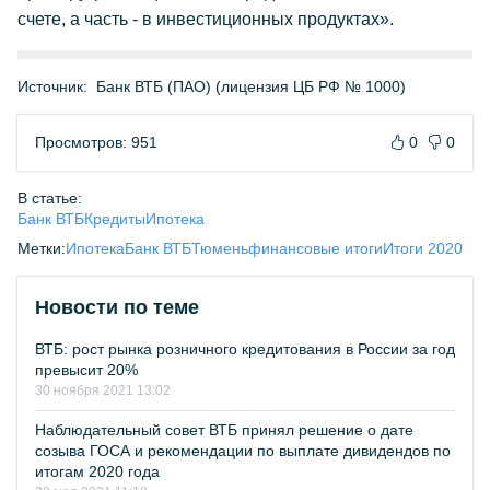
счете, а часть - в инвестиционных продуктах».
Источник:
Банк ВТБ (ПАО) (лицензия ЦБ РФ № 1000)
Просмотров: 951
0
0
В статье:
Банк ВТБ
Кредиты
Ипотека
Метки:
Ипотека
Банк ВТБ
Тюмень
финансовые итоги
Итоги 2020
Новости по теме
ВТБ: рост рынка розничного кредитования в России за год
превысит 20%
30 ноября 2021 13:02
Наблюдательный совет ВТБ принял решение о дате
созыва ГОСА и рекомендации по выплате дивидендов по
итогам 2020 года