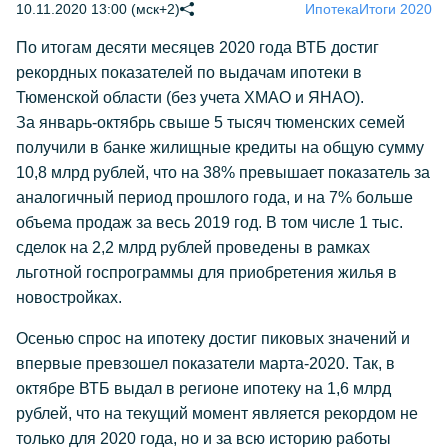
10.11.2020 13:00 (мск+2)
Ипотека
Итоги 2020
По итогам десяти месяцев 2020 года ВТБ достиг
рекордных показателей по выдачам ипотеки в
Тюменской области (без учета ХМАО и ЯНАО).
За январь-октябрь свыше 5 тысяч тюменских семей
получили в банке жилищные кредиты на общую сумму
10,8 млрд рублей, что на 38% превышает показатель за
аналогичный период прошлого года, и на 7% больше
объема продаж за весь 2019 год. В том числе 1 тыс.
сделок на 2,2 млрд рублей проведены в рамках
льготной госпрограммы для приобретения жилья в
новостройках.
Осенью спрос на ипотеку достиг пиковых значений и
впервые превзошел показатели марта-2020. Так, в
октябре ВТБ выдал в регионе ипотеку на 1,6 млрд
рублей, что на текущий момент является рекордом не
только для 2020 года, но и за всю историю работы