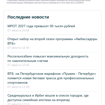
Последние новости
МРОТ 2027 года превысит 30 тысяч рублей
07 августа 20:46
Открыт набор на второй сезон программы «Амбассадоры
ВТБ»
07 августа 16:30
Россельхозбанк повысил максимальную доходность
по накопительным счетам
07 августа 15:40
ВТБ: на Петербургском марафоне «Пушкин - Петербург»
появится новая беговая трасса для профессиональных
спортсменов
07 августа 12:28
Среднеуральск и Ирбит вошли в список городов, где
доступна семейная ипотека на вторичку
07 августа 12:13