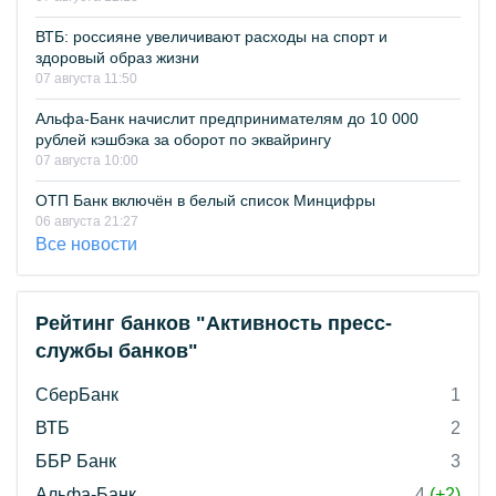
ВТБ: россияне увеличивают расходы на спорт и
здоровый образ жизни
07 августа 11:50
Альфа-Банк начислит предпринимателям до 10 000
рублей кэшбэка за оборот по эквайрингу
07 августа 10:00
ОТП Банк включён в белый список Минцифры
06 августа 21:27
Все новости
Рейтинг банков "Активность пресс-
службы банков"
СберБанк
1
ВТБ
2
ББР Банк
3
Альфа-Банк
4
(+2)