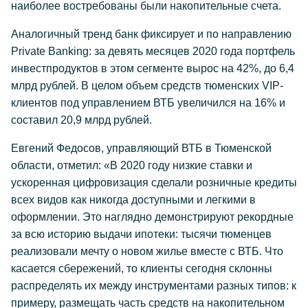
наиболее востребованы были накопительные счета.
Аналогичный тренд банк фиксирует и по направлению
Private Banking: за девять месяцев 2020 года портфель
инвестпродуктов в этом сегменте вырос на 42%, до 6,4
млрд рублей. В целом объем средств тюменских VIP-
клиентов под управлением ВТБ увеличился на 16% и
составил 20,9 млрд рублей.
Евгений Федосов, управляющий ВТБ в Тюменской
области, отметил: «В 2020 году низкие ставки и
ускоренная цифровизация сделали розничные кредиты
всех видов как никогда доступными и легкими в
оформлении. Это наглядно демонстрируют рекордные
за всю историю выдачи ипотеки: тысячи тюменцев
реализовали мечту о новом жилье вместе с ВТБ. Что
касается сбережений, то клиенты сегодня склонны
распределять их между инструментами разных типов: к
примеру, размещать часть средств на накопительном