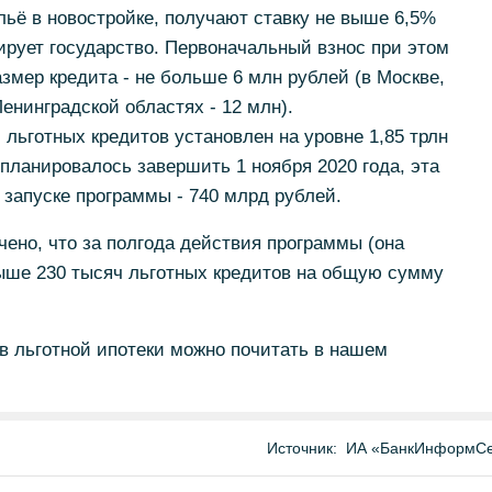
ьё в новостройке, получают ставку не выше 6,5%
ирует государство. Первоначальный взнос при этом
змер кредита - не больше 6 млн рублей (в Москве,
енинградской областях - 12 млн).
ьготных кредитов установлен на уровне 1,85 трлн
 планировалось завершить 1 ноября 2020 года, эта
 запуске программы - 740 млрд рублей.
ено, что за полгода действия программы (она
выше 230 тысяч льготных кредитов на общую сумму
в льготной ипотеки можно почитать в нашем
Источник:
ИА «БанкИнформСе