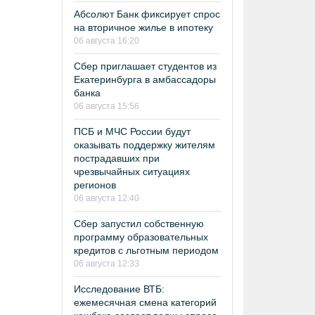
Абсолют Банк фиксирует спрос
на вторичное жилье в ипотеку
06 августа 16:20
Сбер приглашает студентов из
Екатеринбурга в амбассадоры
банка
06 августа 15:56
ПСБ и МЧС России будут
оказывать поддержку жителям
пострадавших при
чрезвычайных ситуациях
регионов
06 августа 12:40
Сбер запустил собственную
программу образовательных
кредитов с льготным периодом
06 августа 12:33
Исследование ВТБ:
ежемесячная смена категорий