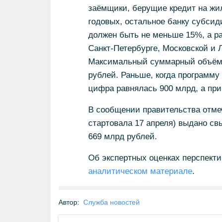
заёмщики, берущие кредит на жил
годовых, остальное банку субсид
должен быть не меньше 15%, а ра
Санкт-Петербурге, Московской и Л
Максимальный суммарный объём л
рублей. Раньше, когда программу
цифра равнялась 900 млрд, а при
В сообщении правительства отмеч
стартовала 17 апреля) выдано с
669 млрд рублей.
Об экспертных оценках перспекти
аналитическом материале
.
Автор:
Служба новостей