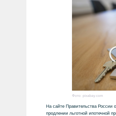
Фото:
pixabay.com
На сайте Правительства России о
продлении льготной ипотечной пр