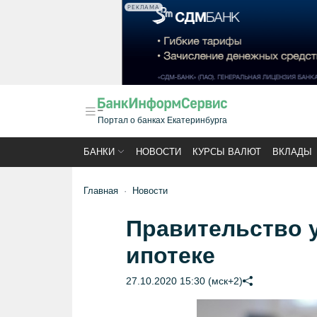
РЕКЛАМА
Портал о банках Екатеринбурга
БАНКИ
НОВОСТИ
КУРСЫ ВАЛЮТ
ВКЛАДЫ
Главная
Новости
Правительство у
ипотеке
27.10.2020 15:30 (мск+2)