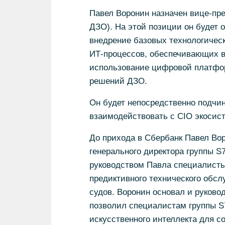
Павел Воронин назначен вице-пр
ДЗО). На этой позиции он будет 
внедрение базовых технологичес
ИТ-процессов, обеспечивающих вы
использование цифровой платфо
решений ДЗО.
Он будет непосредственно подчи
взаимодействовать с CIO экосис
До прихода в Сбербанк Павел Во
генерального директора группы 
руководством Павла специалисты 
предиктивного технического обслу
судов. Воронин основал и руково
позволил специалистам группы S7
искусственного интеллекта для с