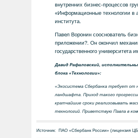
внутренних бизнес-процессов гру
«Информационные технологии в а
института.
Павел Воронин сооснователь бизн
приложении?. Он окончил механи
государственного университета им
Давид Рафаловский, исполнительный
блока «Технологии»:
«Экосистема Сбербанка требует от на
ландшафта. Приход такого прогрессив
кратчайшие сроки реализовывать мас
технологий. Приветствую Павла в ком
Источник:
ПАО «Сбербанк России» (лицензия Ц