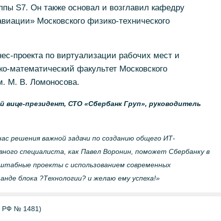
ппы S7. Он также основал и возглавил кафедру
виации» Московского физико-технического
ес-проекта по виртуализации рабочих мест и
ко-математический факультет Московского
. М. В. Ломоносова.
 вице-президент, СТО «Сбербанк Груп», руководитель
с решения важной задачи по созданию общего ИТ-
ного специалиста, как Павел Воронин, поможет Сбербанку в
штабные проекты с использованием современных
анде блока ?Технологии? и желаю ему успеха!»
Б РФ № 1481)