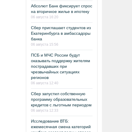
Абсолют Банк фиксирует спрос
на вторичное жилье в ипотеку
06 августа 16:20
Сбер приглашает студентов из
Екатеринбурга в амбассадоры
банка
06 августа 15:56
ПСБ и МЧС России будут
оказывать поддержку жителям
пострадавших при
чрезвычайных ситуациях
регионов
06 августа 12:40
Сбер запустил собственную
программу образовательных
кредитов с льготным периодом
06 августа 12:33
Исследование ВТБ:
ежемесячная смена категорий