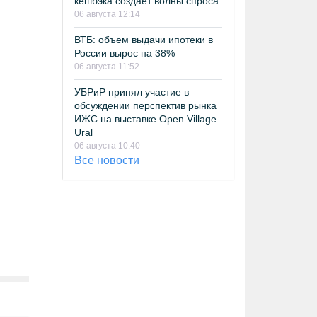
кешбэка создает волны спроса
06 августа 12:14
ВТБ: объем выдачи ипотеки в
России вырос на 38%
06 августа 11:52
УБРиР принял участие в
обсуждении перспектив рынка
ИЖС на выставке Open Village
Ural
06 августа 10:40
Все новости