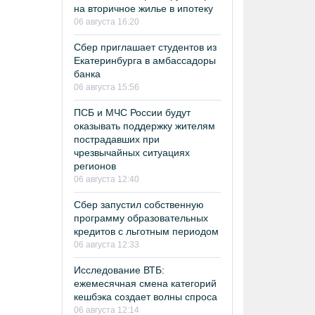
на вторичное жилье в ипотеку
06 августа 16:20
Сбер приглашает студентов из
Екатеринбурга в амбассадоры
банка
06 августа 15:56
ПСБ и МЧС России будут
оказывать поддержку жителям
пострадавших при
чрезвычайных ситуациях
регионов
06 августа 12:40
Сбер запустил собственную
программу образовательных
кредитов с льготным периодом
06 августа 12:33
Исследование ВТБ:
ежемесячная смена категорий
кешбэка создает волны спроса
06 августа 12:14