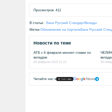
Просмотров: 411
В статье:
Банк Русский Стандарт
Вклады
Метки:
Обновления на портале
Банк Русский Стан
Новости по теме
АТБ с 6 февраля меняет ставки по
ЧЕЛИН
вкладам
вклада
06 февраля 2025 11:10
30 янва
Читайте нас в