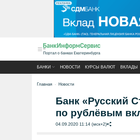
РЕКЛАМА
Портал о банках Екатеринбурга
БАНКИ
НОВОСТИ
КУРСЫ ВАЛЮТ
ВКЛАДЫ
Главная
Новости
Банк «Русский С
по рублёвым вк
04.09.2020 11:14 (мск+2)