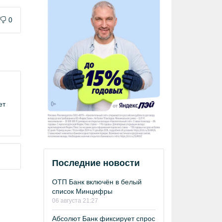
0
ет
Последние новости
ОТП Банк включён в белый
список Минцифры
06 августа 21:27
Абсолют Банк фиксирует спрос