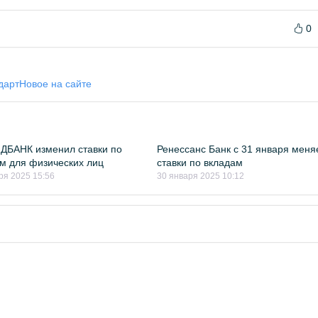
0
дарт
Новое на сайте
ДБАНК изменил ставки по
Ренессанс Банк с 31 января меня
м для физических лиц
ставки по вкладам
ря 2025 15:56
30 января 2025 10:12