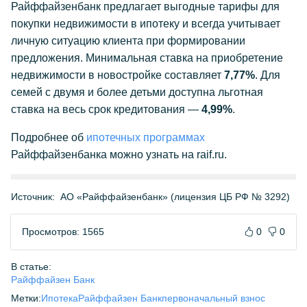
Райффайзенбанк предлагает выгодные тарифы для
покупки недвижимости в ипотеку и всегда учитывает
личную ситуацию клиента при формировании
предложения. Минимальная ставка на приобретение
недвижимости в новостройке составляет
7,77%
. Для
семей с двумя и более детьми доступна льготная
ставка на весь срок кредитования —
4,99%
.
Подробнее об
ипотечных программах
Райффайзенбанка можно узнать на raif.ru.
Источник:
АО «Райффайзенбанк» (лицензия ЦБ РФ № 3292)
Просмотров: 1565
0
0
В статье:
Райффайзен Банк
Метки:
Ипотека
Райффайзен Банк
первоначальный взнос