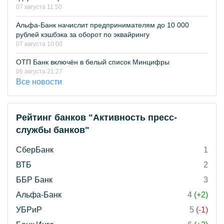
07 августа 11:50
Альфа-Банк начислит предпринимателям до 10 000
рублей кэшбэка за оборот по эквайрингу
07 августа 10:00
ОТП Банк включён в белый список Минцифры
06 августа 21:27
Все новости
Рейтинг банков "Активность пресс-
службы банков"
СберБанк
1
ВТБ
2
ББР Банк
3
Альфа-Банк
4
(+2)
УБРиР
5
(-1)