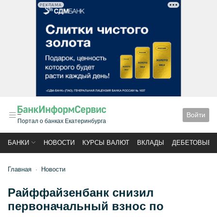
РЕКЛАМА
Войти
Портал о банках Екатеринбурга
БАНКИ
НОВОСТИ
КУРСЫ ВАЛЮТ
ВКЛАДЫ
ДЕБЕТОВЫЕ 
Главная
Новости
Райффайзенбанк снизил
первоначальный взнос по