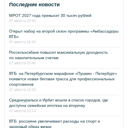
Последние новости
МРОТ 2027 года превысит 30 тысяч рублей
07 августа 20:46
Открыт набор на второй сезон программы «Амбассадоры
ВТБ»
07 августа 16:30
Россельхозбанк повысил максимальную доходность
по накопительным счетам
07 августа 15:40
ВТБ: на Петербургском марафоне «Пушкин - Петербург»
появится новая беговая трасса для профессиональных
спортсменов
07 августа 12:28
Среднеуральск и Ирбит вошли в список городов, где
доступна семейная ипотека на вторичку
07 августа 12:13
ВТБ: россияне увеличивают расходы на спорт и
здоровый образ жизни