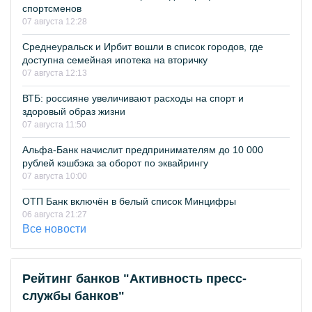
спортсменов
07 августа 12:28
Среднеуральск и Ирбит вошли в список городов, где
доступна семейная ипотека на вторичку
07 августа 12:13
ВТБ: россияне увеличивают расходы на спорт и
здоровый образ жизни
07 августа 11:50
Альфа-Банк начислит предпринимателям до 10 000
рублей кэшбэка за оборот по эквайрингу
07 августа 10:00
ОТП Банк включён в белый список Минцифры
06 августа 21:27
Все новости
Рейтинг банков "Активность пресс-
службы банков"