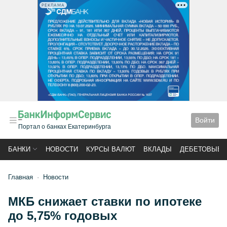
РЕКЛАМА
Войти
Портал о банках Екатеринбурга
БАНКИ
НОВОСТИ
КУРСЫ ВАЛЮТ
ВКЛАДЫ
ДЕБЕТОВЫЕ 
Главная
Новости
МКБ снижает ставки по ипотеке
до 5,75% годовых