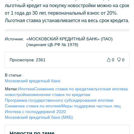
льготный кредит на покупку новостройки можно на срок
от 1 года до 30 лет, первоначальный взнос от 20%.
Льготная ставка устанавливается на весь срок кредита.
Источник:
«МОСКОВСКИЙ КРЕДИТНЫЙ БАНК» (ПАО)
(лицензия ЦБ РФ № 1978)
Просмотров: 2361
0
0
В статье:
Московский кредитный банк
Метки:
Ипотека
Снижение ставок по кредитам
льготная ипотека
новостройки
изменение ставок по кредитам
Программа государственного субсидирования ипотеки
Снижение ставок по ипотеке
Меры поддержки частных лиц
Ипотека с господдержкой 2020
Московский кредитный банк (МКБ)
Новости по теме