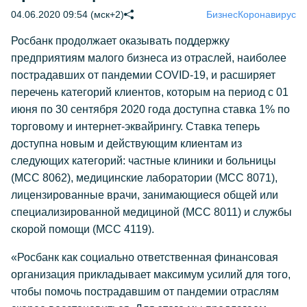
04.06.2020 09:54 (мск+2)
Бизнес
Коронавирус
Росбанк продолжает оказывать поддержку
предприятиям малого бизнеса из отраслей, наиболее
пострадавших от пандемии COVID-19, и расширяет
перечень категорий клиентов, которым на период с 01
июня по 30 сентября 2020 года доступна ставка 1% по
торговому и интернет-эквайрингу. Ставка теперь
доступна новым и действующим клиентам из
следующих категорий: частные клиники и больницы
(MCC 8062), медицинские лаборатории (MCC 8071),
лицензированные врачи, занимающиеся общей или
специализированной медициной (MCC 8011) и службы
скорой помощи (MCC 4119).
«Росбанк как социально ответственная финансовая
организация прикладывает максимум усилий для того,
чтобы помочь пострадавшим от пандемии отраслям