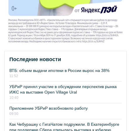
Последние новости
ВТБ: объем выдачи ипотеки в России вырос на 38%
11:52
УБРиР принял участие в обсуждении перспектив рынка
ИЖС на выставке Open Village Ural
10:40
Приложение УБРиР возобновило работу
09:50
Как Чебурашку с ГигаЧатом подружили. В Екатеринбурге
при поддержке Сбера открылась выставка к юбилею