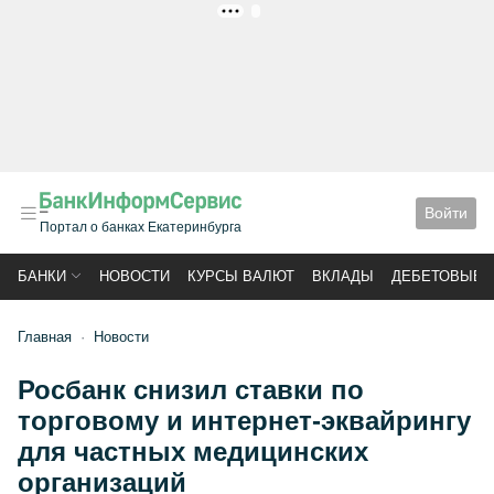
РЕКЛАМА
Войти
Портал о банках Екатеринбурга
БАНКИ
НОВОСТИ
КУРСЫ ВАЛЮТ
ВКЛАДЫ
ДЕБЕТОВЫЕ 
Главная
Новости
Росбанк снизил ставки по
торговому и интернет-эквайрингу
для частных медицинских
организаций