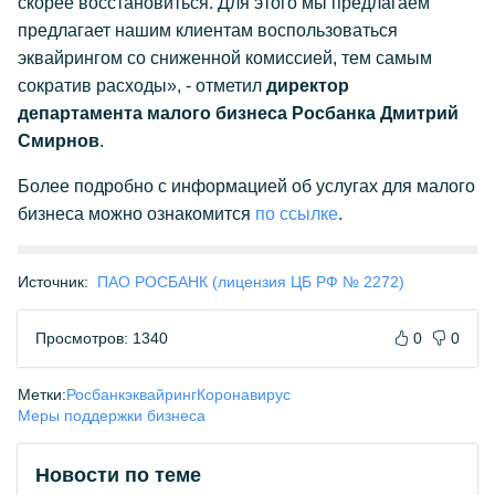
скорее восстановиться. Для этого мы предлагаем
предлагает нашим клиентам воспользоваться
эквайрингом со сниженной комиссией, тем самым
сократив расходы», - отметил
директор
департамента малого бизнеса Росбанка Дмитрий
Смирнов
.
Более подробно с информацией об услугах для малого
бизнеса можно ознакомится
по ссылке
.
Источник:
ПАО РОСБАНК (лицензия ЦБ РФ № 2272)
Просмотров: 1340
0
0
Метки:
Росбанк
эквайринг
Коронавирус
Меры поддержки бизнеса
Новости по теме