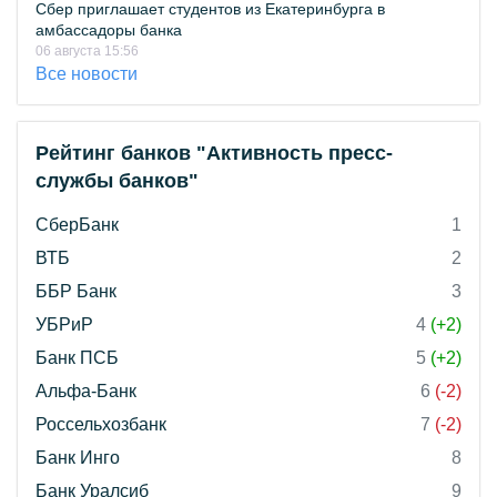
Сбер приглашает студентов из Екатеринбурга в
амбассадоры банка
06 августа 15:56
Все новости
Рейтинг банков "Активность пресс-
службы банков"
СберБанк
1
ВТБ
2
ББР Банк
3
УБРиР
4
(+2)
Банк ПСБ
5
(+2)
Альфа-Банк
6
(-2)
Россельхозбанк
7
(-2)
Банк Инго
8
Банк Уралсиб
9