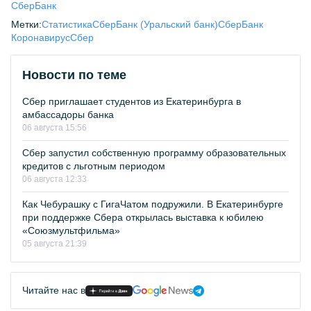
СберБанк
Метки:
Статистика
СберБанк (Уральский банк)
СберБанк
Коронавирус
Сбер
Новости по теме
Сбер приглашает студентов из Екатеринбурга в
амбассадоры банка
06 августа 15:56
Сбер запустил собственную программу образовательных
кредитов с льготным периодом
06 августа 12:33
Как Чебурашку с ГигаЧатом подружили. В Екатеринбурге
при поддержке Сбера открылась выставка к юбилею
«Союзмультфильма»
05 августа 21:39
Читайте нас в