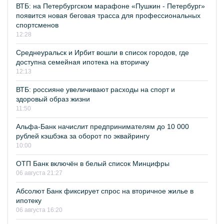
ВТБ: на Петербургском марафоне «Пушкин - Петербург»
появится новая беговая трасса для профессиональных
спортсменов
12:28
Среднеуральск и Ирбит вошли в список городов, где
доступна семейная ипотека на вторичку
12:13
ВТБ: россияне увеличивают расходы на спорт и
здоровый образ жизни
11:50
Альфа-Банк начислит предпринимателям до 10 000
рублей кэшбэка за оборот по эквайрингу
10:00
ОТП Банк включён в белый список Минцифры
06 августа 21:27
Абсолют Банк фиксирует спрос на вторичное жилье в
ипотеку
06 августа 16:20