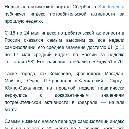
Новый аналитический портал Сбербанка
SberIndex.ru
публикует индекс потребительской активности за
прошлую неделю.
С 18 по 24 мая индекс потребительской активности в
России оказался самым высоким за все недели
самоизоляции, его среднее значение достигло 61 (с 11
по 17 мая средний индекс по России за неделю
составлял 58). Его значения колебались между 51 и 70.
Такие города, как Кемерово, Красноярск, Магадан,
Майкоп, Омск, Петропавловск-Камчатский, Сургут,
Южно-Сахалинск, на прошлой неделе практически
вернулись к докарантинным значениям
потребительской активности в феврале — начале
марта.
Самым низким с начала периода самоизоляции индекс
был на неделе с 30 марта по 5 апреля, когда его