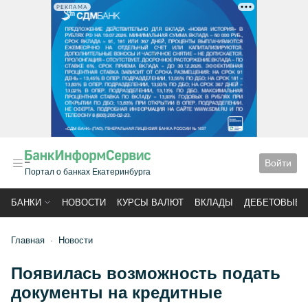
РЕКЛАМА
Войти
Портал о банках Екатеринбурга
БАНКИ
НОВОСТИ
КУРСЫ ВАЛЮТ
ВКЛАДЫ
ДЕБЕТОВЫЕ 
Главная
Новости
Появилась возможность подать
документы на кредитные