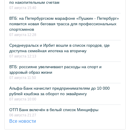
по накопительным счетам
07 августа 15:40
ВТБ: на Петербургском марафоне «Пушкин - Петербург»
появится новая беговая трасса для профессиональных
спортсменов
07 августа 12:28
Среднеуральск и Ирбит вошли в список городов, где
доступна семейная ипотека на вторичку
07 августа 12:13
ВТБ: россияне увеличивают расходы на спорт и
здоровый образ жизни
07 августа 11:50
Альфа-Банк начислит предпринимателям до 10 000
рублей кэшбэка за оборот по эквайрингу
07 августа 10:00
ОТП Банк включён в белый список Минцифры
06 августа 21:27
Все новости