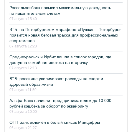
Россельхозбанк повысил максимальную доходность
по накопительным счетам
07 августа 15:40
ВТБ: на Петербургском марафоне «Пушкин - Петербург»
появится новая беговая трасса для профессиональных
спортсменов
07 августа 12:28
Среднеуральск и Ирбит вошли в список городов, где
доступна семейная ипотека на вторичку
07 августа 12:13
ВТБ: россияне увеличивают расходы на спорт и
здоровый образ жизни
07 августа 11:50
Альфа-Банк начислит предпринимателям до 10 000
рублей кэшбэка за оборот по эквайрингу
07 августа 10:00
ОТП Банк включён в белый список Минцифры
06 августа 21:27