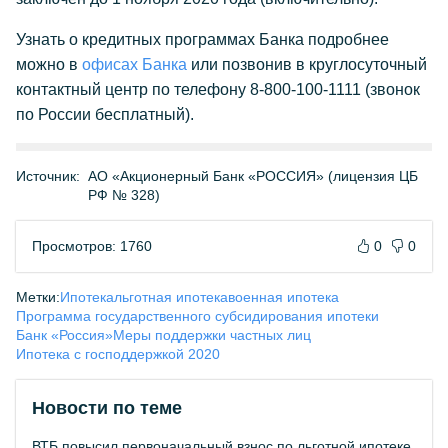
Узнать о кредитных программах Банка подробнее
можно в
офисах Банка
или позвонив в круглосуточный
контактный центр по телефону 8-800-100-1111 (звонок
по России бесплатный).
Источник:
АО «Акционерный Банк «РОССИЯ» (лицензия ЦБ
РФ № 328)
Просмотров: 1760
0
0
Метки:
Ипотека
льготная ипотека
военная ипотека
Программа государственного субсидирования ипотеки
Банк «Россия»
Меры поддержки частных лиц
Ипотека с господдержкой 2020
Новости по теме
ВТБ повысил первоначальный взнос по льготной ипотеке