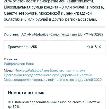
20% от стоимости приобретаемой недвижимости.
Максимальная сумма кредита - 8 млн рублей в Москве,
Санкт-Петербурге, Московской и Ленинградской
областях и 3 млн рублей в других регионах страны.
Источник:
АО «Райффайзенбанк» (лицензия ЦБ РФ № 3292)
Просмотров: 1255
0
0
В статье:
Райффайзен Банк
Метки:
Ипотека
Райффайзен Банк
льготная ипотека
Программа государственного субсидирования ипотеки
Меры поддержки частных лиц
Ипотека с господдержкой 2020
Новости по теме
ВТБ повысил первоначальный взнос по льготной ипотеке
до 60%