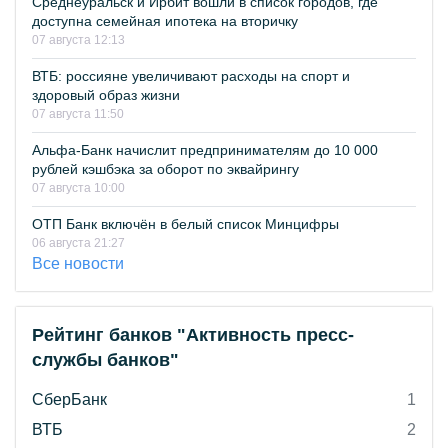
Среднеуральск и Ирбит вошли в список городов, где
доступна семейная ипотека на вторичку
07 августа 12:13
ВТБ: россияне увеличивают расходы на спорт и
здоровый образ жизни
07 августа 11:50
Альфа-Банк начислит предпринимателям до 10 000
рублей кэшбэка за оборот по эквайрингу
07 августа 10:00
ОТП Банк включён в белый список Минцифры
06 августа 21:27
Все новости
Рейтинг банков "Активность пресс-
службы банков"
СберБанк
1
ВТБ
2