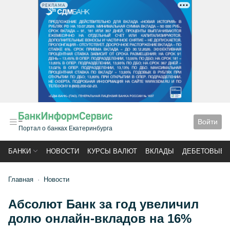
РЕКЛАМА
Войти
Портал о банках Екатеринбурга
БАНКИ
НОВОСТИ
КУРСЫ ВАЛЮТ
ВКЛАДЫ
ДЕБЕТОВЫЕ 
Главная
Новости
Абсолют Банк за год увеличил
долю онлайн-вкладов на 16%