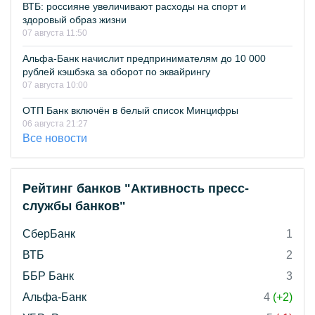
ВТБ: россияне увеличивают расходы на спорт и
здоровый образ жизни
07 августа 11:50
Альфа-Банк начислит предпринимателям до 10 000
рублей кэшбэка за оборот по эквайрингу
07 августа 10:00
ОТП Банк включён в белый список Минцифры
06 августа 21:27
Все новости
Рейтинг банков "Активность пресс-
службы банков"
СберБанк
1
ВТБ
2
ББР Банк
3
Альфа-Банк
4
(+2)