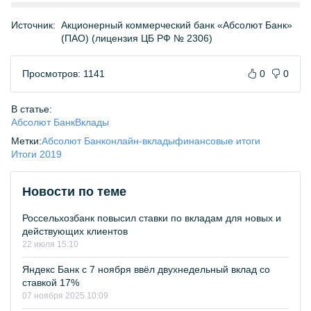
Источник:
Акционерный коммерческий банк «Абсолют Банк»
(ПАО) (лицензия ЦБ РФ № 2306)
Просмотров: 1141
0
0
В статье:
Абсолют Банк
Вклады
Метки:
Абсолют Банк
онлайн-вклады
финансовые итоги
Итоги 2019
Новости по теме
Россельхозбанк повысил ставки по вкладам для новых и
действующих клиентов
22 июля 15:10
Яндекс Банк с 7 ноября ввёл двухнедельный вклад со
ставкой 17%
07 ноября 2025 10:09