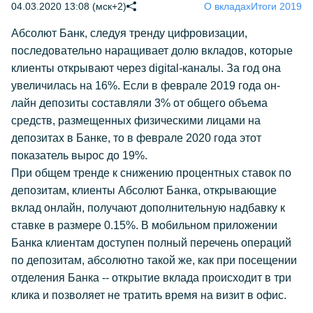
04.03.2020 13:08 (мск+2)
О вкладах
Итоги 2019
Абсолют Банк, следуя тренду цифровизации,
последовательно наращивает долю вкладов, которые
клиенты открывают через digital-каналы. За год она
увеличилась на 16%. Если в феврале 2019 года он-
лайн депозиты составляли 3% от общего объема
средств, размещенных физическими лицами на
депозитах в Банке, то в феврале 2020 года этот
показатель вырос до 19%.
При общем тренде к снижению процентных ставок по
депозитам, клиенты Абсолют Банка, открывающие
вклад онлайн, получают дополнительную надбавку к
ставке в размере 0.15%. В мобильном приложении
Банка клиентам доступен полный перечень операций
по депозитам, абсолютно такой же, как при посещении
отделения Банка -- открытие вклада происходит в три
клика и позволяет не тратить время на визит в офис.