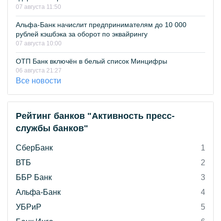
07 августа 11:50
Альфа-Банк начислит предпринимателям до 10 000
рублей кэшбэка за оборот по эквайрингу
07 августа 10:00
ОТП Банк включён в белый список Минцифры
06 августа 21:27
Все новости
Рейтинг банков "Активность пресс-
службы банков"
СберБанк
1
ВТБ
2
ББР Банк
3
Альфа-Банк
4
УБРиР
5