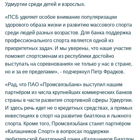
Удмуртии среди детей и взрослых.
«ПСБ уделяет особое внимание популяризации
здорового образа жизни и развитию массового спорта
среди людей разных возрастов. Для банка поддержка
профессионального спорта является одной из
приоритетных задач. И мы уверены, что наше участие
поможет спортсменам из республики достойно
выступать на соревнованиях не только у нас в стране,
но и за ее пределами», - подчеркнул Петр Фрадков.
«Рад, что ПАО «Промсвязьбанк» выступил нашим
партнёром из числа крупнейших коммерческих банков
страны в части развития спортивной сферы Удмуртии.
И здесь речь идет не о кредитных средствах, а прямых
инвестициях в спорт на развитие биатлона и лыжного
спорта. Кроме того, Промсвязьбанк станет партнёром
«Калашников Спорт» в вопросах поддержки
любительской биатлонной гонки «Калашников Биатлон