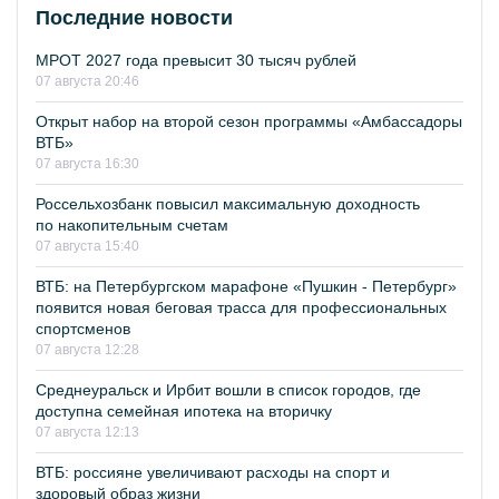
Последние новости
МРОТ 2027 года превысит 30 тысяч рублей
07 августа 20:46
Открыт набор на второй сезон программы «Амбассадоры
ВТБ»
07 августа 16:30
Россельхозбанк повысил максимальную доходность
по накопительным счетам
07 августа 15:40
ВТБ: на Петербургском марафоне «Пушкин - Петербург»
появится новая беговая трасса для профессиональных
спортсменов
07 августа 12:28
Среднеуральск и Ирбит вошли в список городов, где
доступна семейная ипотека на вторичку
07 августа 12:13
ВТБ: россияне увеличивают расходы на спорт и
здоровый образ жизни