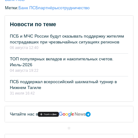
Метки:
Банк ПСБ
партнёры
сотрудничество
Новости по теме
ПСБ и МЧС России будут оказывать поддержку жителям
пострадавших при чрезвычайных ситуациях регионов
06 августа 12:40
ТОП популярных вкладов и накопительных счетов.
Июль-2026
04 августа 19:22
ПСБ поддержал всероссийский шахматный турнир в
Нижнем Тагиле
31 июля 16:42
Читайте нас в