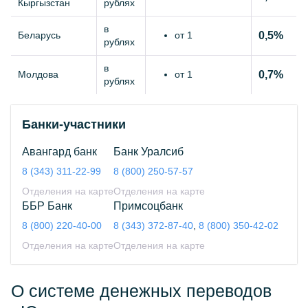
Кыргызстан
рублях
в
Беларусь
от 1
0,5%
рублях
в
Молдова
от 1
0,7%
рублях
Банки-участники
Авангард банк
Банк Уралсиб
8 (343) 311-22-99
8 (800) 250-57-57
Отделения на карте
Отделения на карте
ББР Банк
Примсоцбанк
8 (800) 220-40-00
8 (343) 372-87-40
,
8 (800) 350-42-02
Отделения на карте
Отделения на карте
О системе денежных переводов