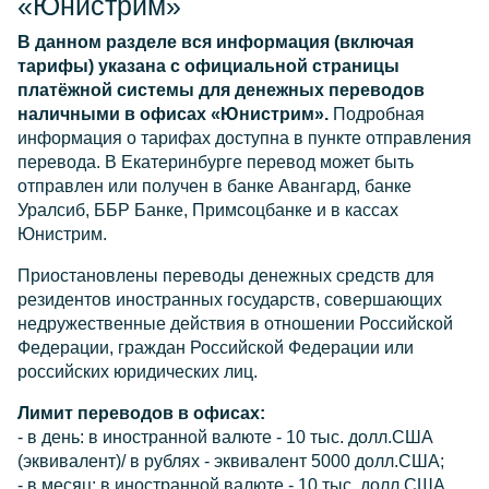
«Юнистрим»
В данном разделе вся информация (включая
тарифы) указана с официальной страницы
платёжной системы для денежных переводов
наличными в офисах «Юнистрим».
Подробная
информация о тарифах доступна в пункте отправления
перевода. В Екатеринбурге перевод может быть
отправлен или получен в банке Авангард, банке
Уралсиб, ББР Банке, Примсоцбанке и в кассах
Юнистрим.
Приостановлены переводы денежных средств для
резидентов иностранных государств, совершающих
недружественные действия в отношении Российской
Федерации, граждан Российской Федерации или
российских юридических лиц.
Лимит переводов в офисах:
- в день: в иностранной валюте - 10 тыс. долл.США
(эквивалент)/ в рублях - эквивалент 5000 долл.США;
- в месяц: в иностранной валюте - 10 тыс. долл.США