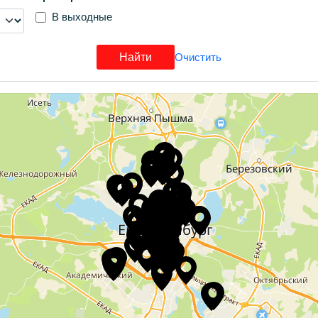
В выходные
Найти