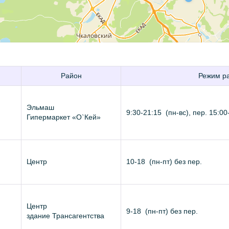
Район
Режим р
Эльмаш
9:30-21:15
(
пн-вс
), пер. 15:00
Гипермаркет «О`Кей»
Центр
10-18
(
пн-пт
) без пер.
Центр
9-18
(
пн-пт
) без пер.
здание Трансагентства