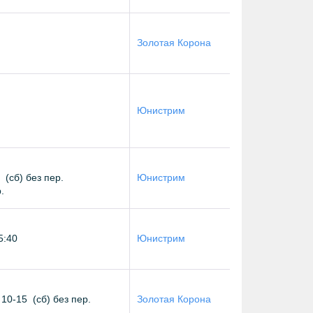
Золотая Корона
Юнистрим
(
сб
) без пер.
Юнистрим
.
5:40
Юнистрим
,
10-15
(
сб
) без пер.
Золотая Корона