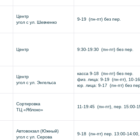
Центр
9-19
(
пн-пт
) без пер.
угол с ул. Шевченко
Центр
9:30-19:30
(
пн-пт
) без пер.
касса
9-18
(
пн-пт
) без пер.
Центр
физ. лица:
9-19
(
пн-пт
),
10-16
угол с ул. Энгельса
юр. лица:
9-17
(
пн-пт
) без пер
Сортировка
11-19:45
(
пн-пт
), пер. 15:00-1
ТЦ «Яблоко»
Автовокзал (Южный)
9-18
(
пн-пт
) пер. 13:00-14:00
угол с ул. Серова