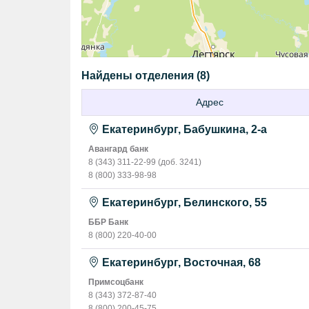
Найдены отделения (8)
Адрес
Екатеринбург, Бабушкина, 2-а
Авангард банк
8 (343) 311-22-99
(доб.
3241
)
8 (800) 333-98-98
Екатеринбург, Белинского, 55
ББР Банк
8 (800) 220-40-00
Екатеринбург, Восточная, 68
Примсоцбанк
8 (343) 372-87-40
8 (800) 200-45-75