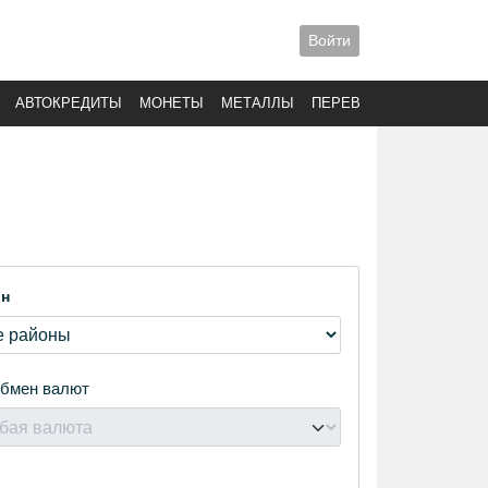
Войти
АВТОКРЕДИТЫ
МОНЕТЫ
МЕТАЛЛЫ
ПЕРЕВОДЫ
он
бмен валют