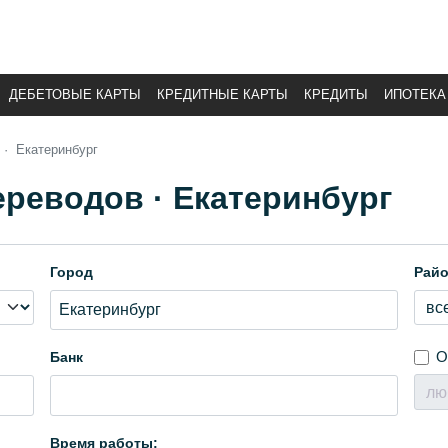
ДЕБЕТОВЫЕ КАРТЫ
КРЕДИТНЫЕ КАРТЫ
КРЕДИТЫ
ИПОТЕКА
Екатеринбург
реводов · Екатеринбург
Город
Рай
О
Банк
Время работы: