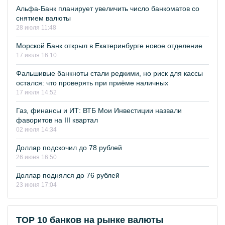
Альфа-Банк планирует увеличить число банкоматов со
снятием валюты
28 июля 11:48
Морской Банк открыл в Екатеринбурге новое отделение
17 июля 16:10
Фальшивые банкноты стали редкими, но риск для кассы
остался: что проверять при приёме наличных
17 июля 14:52
Газ, финансы и ИТ: ВТБ Мои Инвестиции назвали
фаворитов на III квартал
02 июля 14:34
Доллар подскочил до 78 рублей
26 июня 16:50
Доллар поднялся до 76 рублей
23 июня 17:04
TOP 10 банков на рынке валюты