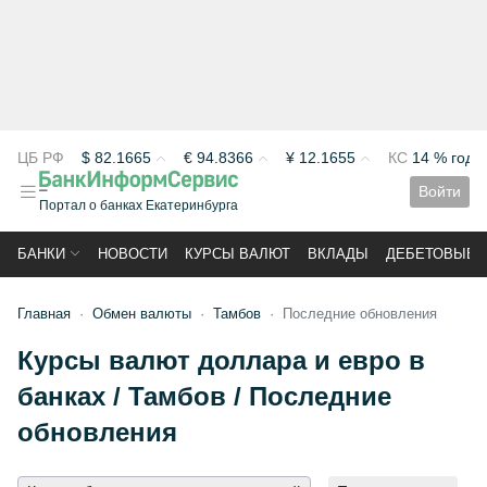
ЦБ РФ
$
82.1665
€
94.8366
¥
12.1655
КС
14 % год
Войти
Портал о банках Екатеринбурга
БАНКИ
НОВОСТИ
КУРСЫ ВАЛЮТ
ВКЛАДЫ
ДЕБЕТОВЫЕ 
Главная
Обмен валюты
Тамбов
Последние обновления
Курсы валют доллара и евро в
банках / Тамбов / Последние
обновления