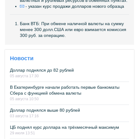
валютных и рублевых ресурсов в обменных пунктах.
- указан курс продажи долларов нового образца
Банк ВТБ: При обмене наличной валюты на сумму
менее 300 долл.США или евро взимается комиссия
300 руб. за операцию.
Новости
Доллар поднялся до 82 рублей
05 августа 17:30
В Екатеринбурге начали работать первые банкоматы
Сбера с функцией обмена валюты
05 августа 10:50
Доллар поднялся выше 80 рублей
03 августа 17:16
ЦБ поднял курс доллара на трёхмесячный максимум
29 июля 13:51