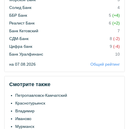
Солид Банк
4
ББР Банк
5
(+4)
Реалист Банк
6
(+2)
Банк Кетовский
7
СДМ-Банк
8
(-2)
Цифра банк
9
(-4)
Банк Уралфинанс
10
на 07.08.2026
Общий рейтинг
Смотрите также
Петропавловск-Камчатский
Краснотурьинск
Владимир
Иваново
Мурманск