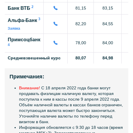
2
Банк ВТБ
81,15
83,15
9
3
Альфа-Банк
82,20
84,55
9
Заявка
Примсоцбанк
78,00
84,00
8
4
Средневзвешенный курс
80,07
84,98
9
Примечания:
Внимание!
C 18 апреля 2022 года банки могут
продавать физлицам наличную валюту, которая
поступила к ним в кассы после 9 апреля 2022 года.
Объём наличной валюты в кассах банков ограничен,
поступающая валюта может быстро закончиться.
Уточняйте наличие валюты по телефону перед
визитом в банк.
Информация обновляется с 9:30 до 18 часов (время