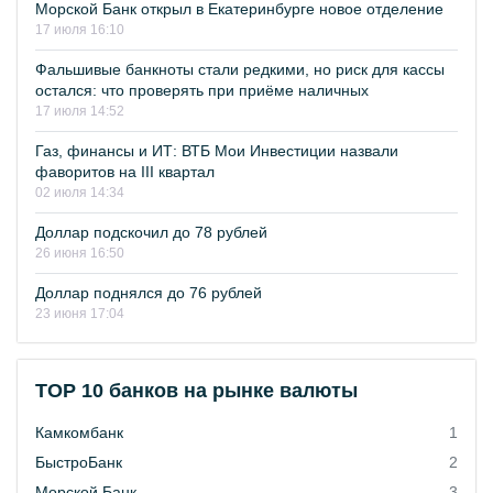
Морской Банк открыл в Екатеринбурге новое отделение
17 июля 16:10
Фальшивые банкноты стали редкими, но риск для кассы
остался: что проверять при приёме наличных
17 июля 14:52
Газ, финансы и ИТ: ВТБ Мои Инвестиции назвали
фаворитов на III квартал
02 июля 14:34
Доллар подскочил до 78 рублей
26 июня 16:50
Доллар поднялся до 76 рублей
23 июня 17:04
TOP 10 банков на рынке валюты
Камкомбанк
1
БыстроБанк
2
Морской Банк
3