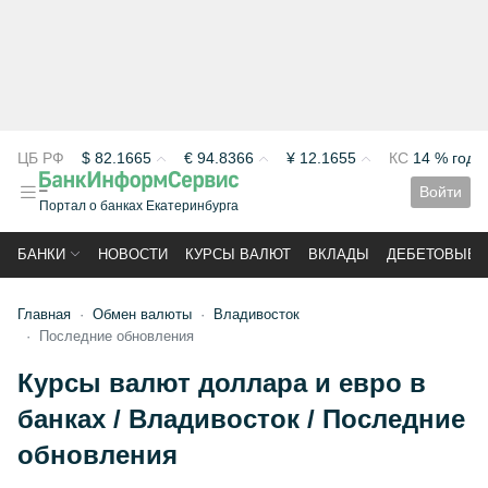
ЦБ РФ
$
82.1665
€
94.8366
¥
12.1655
КС
14 % год
Войти
Портал о банках Екатеринбурга
БАНКИ
НОВОСТИ
КУРСЫ ВАЛЮТ
ВКЛАДЫ
ДЕБЕТОВЫЕ 
Главная
Обмен валюты
Владивосток
Последние обновления
Курсы валют доллара и евро в
банках / Владивосток / Последние
обновления