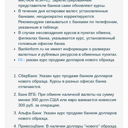
местное MSK+2). Зарегистрированные
представители банков сами обновляют курсы.
В течение дня котировки валют, установленные
банками, неоднократно корректируются.
Рекомендуем связываться с банками по телефонам,
указанным в таблице.
В случае несовпадения курсов в пунктах обмена,
филиалах банка, указывается курс, установленный
головным офисом банка.
Bankinform.ru не имеет информации о размерах
валютных и рублевых ресурсов в обменных пунктах.
- указан курс продажи долларов нового образца
СберБанк: Указан курс продажи банком долларов
нового образца. Курсы в разных офисах банка
отличаются.
Банк ВТБ: При обмене наличной валюты на сумму
менее 300 долл.США или евро взимается комиссия
300 руб. за операцию.
Альфа-Банк: Указан курс продажи банком долларов
нового образца.
Примсоцбанк: В наличии доллары "нового" образца.