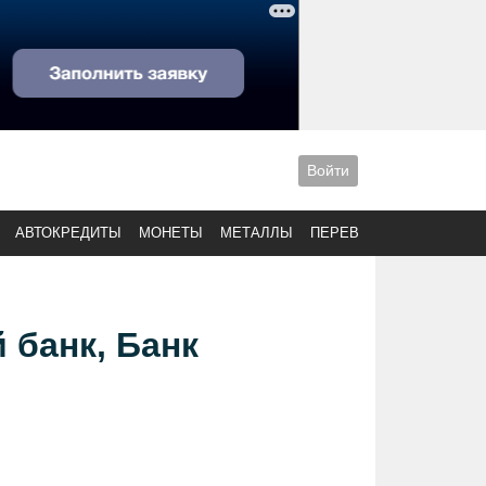
Войти
АВТОКРЕДИТЫ
МОНЕТЫ
МЕТАЛЛЫ
ПЕРЕВОДЫ
 банк, Банк