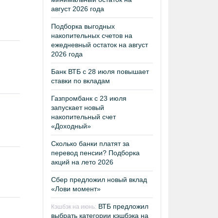
август 2026 года
Подборка выгодных
накопительных счетов на
ежедневный остаток на август
2026 года
Банк ВТБ с 28 июля повышает
ставки по вкладам
Газпромбанк с 23 июля
запускает новый
накопительный счет
«Доходный»
Сколько банки платят за
перевод пенсии? Подборка
акций на лето 2026
Сбер предложил новый вклад
«Лови момент»
ВТБ предложил
Кэшбэк на июнь:
выбрать категории кэшбэка на