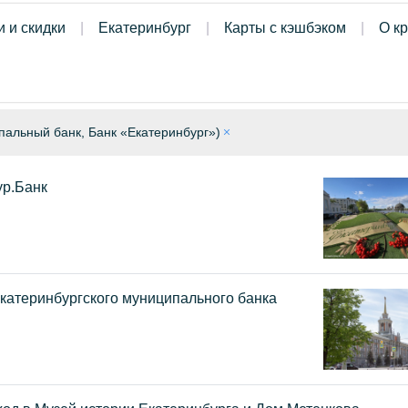
и и скидки
Екатеринбург
Карты с кэшбэком
О к
пальный банк, Банк «Екатеринбург»)
ур.Банк
катеринбургского муниципального банка