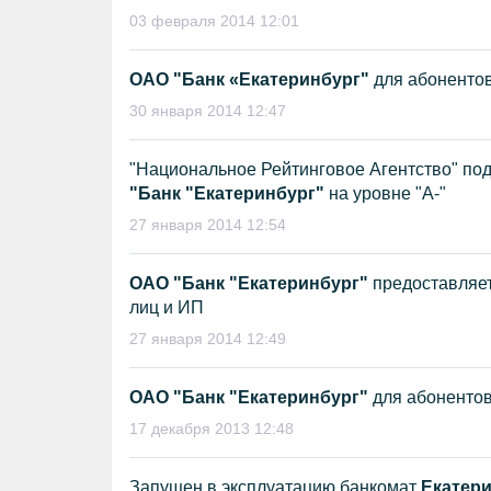
03 февраля 2014 12:01
ОАО "Банк «Екатеринбург"
для абоненто
30 января 2014 12:47
"Национальное Рейтинговое Агентство" по
"Банк "Екатеринбург"
на уровне "А-"
27 января 2014 12:54
ОАО "Банк "Екатеринбург"
предоставляет
лиц и ИП
27 января 2014 12:49
ОАО "Банк "Екатеринбург"
для абонентов
17 декабря 2013 12:48
Запущен в эксплуатацию банкомат
Екатери