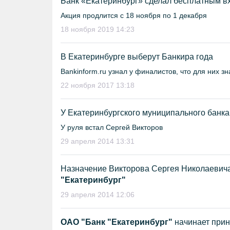
Банк «Екатеринбург» сделал бесплатным вх
Акция продлится с 18 ноября по 1 декабря
18 ноября 2019 14:23
В Екатеринбурге выберут Банкира года
Bankinform.ru узнал у финалистов, что для них 
22 ноября 2017 13:18
У Екатеринбургского муниципального банка
У руля встал Сергей Викторов
29 апреля 2014 13:31
Назначение Викторова Сергея Николаевич
"Екатеринбург"
29 апреля 2014 12:06
OAO "Банк "Екатеринбург"
начинает прин