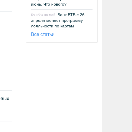
июнь. Что нового?
Банк ВТБ с 26
Кэшбэк на май:
апреля меняет программу
лояльности по картам
Все статьи
овых