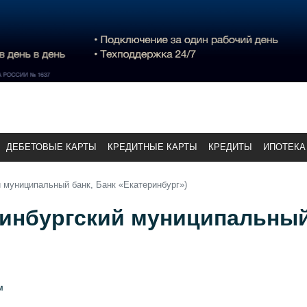
ДЕБЕТОВЫЕ КАРТЫ
КРЕДИТНЫЕ КАРТЫ
КРЕДИТЫ
ИПОТЕКА
й муниципальный банк, Банк «Екатеринбург»)
ринбургский муниципальный
м