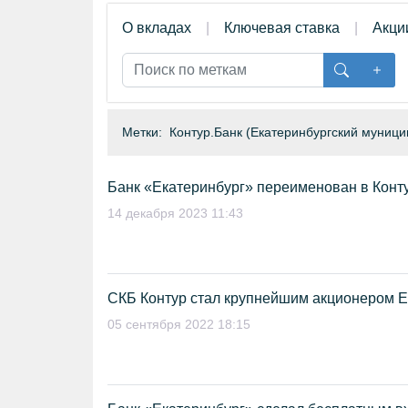
О вкладах
Ключевая ставка
Акци
Метки:
Контур.Банк (Екатеринбургский муници
Банк «Екатеринбург» переименован в Конт
14 декабря 2023 11:43
СКБ Контур стал крупнейшим акционером Е
05 сентября 2022 18:15