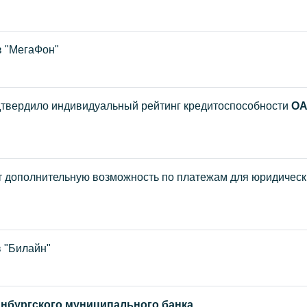
в "МегаФон"
дтвердило индивидуальный рейтинг кредитоспособности
О
 дополнительную возможность по платежам для юридическ
 "Билайн"
нбургского муниципального банка