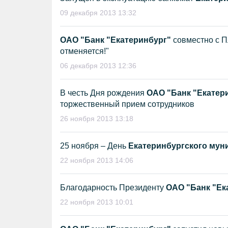
09 декабря 2013 13:32
ОАО "Банк "Екатеринбург"
совместно с 
отменяется!"
06 декабря 2013 12:36
В честь Дня рождения
ОАО "Банк "Екатер
торжественный прием сотрудников
26 ноября 2013 13:18
25 ноября – День
Екатеринбургского мун
22 ноября 2013 14:06
Благодарность Президенту
ОАО "Банк "Ек
22 ноября 2013 10:01