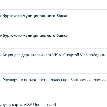
нбургского муниципального банка
нбургского муниципального банка
- Акция для держателей карт VISA "С картой Visa победить
- Расширяем возможности владельцев банковских пластик
выпуску карты VISA Unembossed