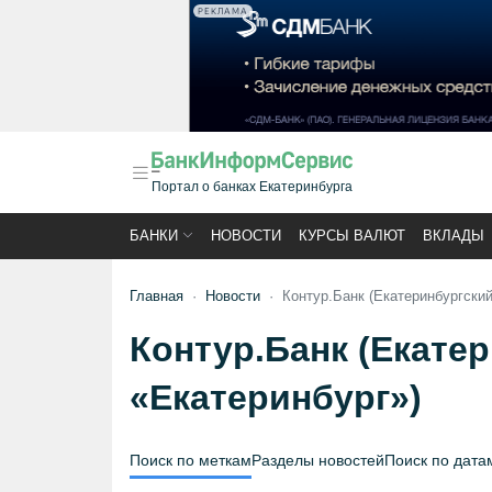
РЕКЛАМА
Портал о банках Екатеринбурга
БАНКИ
НОВОСТИ
КУРСЫ ВАЛЮТ
ВКЛАДЫ
Главная
Новости
Контур.Банк (Екатеринбургски
Контур.Банк (Екате
«Екатеринбург»)
Поиск по меткам
Разделы новостей
Поиск по дата