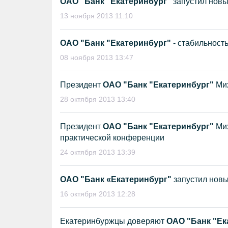
ОАО "Банк "Екатеринбург"
запустил новы
13 ноября 2013 11:10
ОАО "Банк "Екатеринбург"
- стабильност
08 ноября 2013 13:47
Президент
ОАО "Банк "Екатеринбург"
Мих
28 октября 2013 13:40
Президент
ОАО "Банк "Екатеринбург"
Мих
практической конференции
24 октября 2013 13:39
ОАО "Банк «Екатеринбург"
запустил новы
16 октября 2013 12:28
Екатеринбуржцы доверяют
ОАО "Банк "Ек