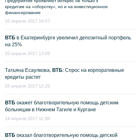
Предприятия проявляют интерес не только к
кредитам на «оборотку», но и на инвестиционное
финансирование
20 апреля 2017 16:07
ВТБ
в Екатеринбурге увеличил депозитный портфель
на 25%
20 апреля 2017 13:09
Татьяна Есаулкова,
ВТБ
: Спрос на корпоративные
кредиты растет
20 апреля 2017 12:26
ВТБ
окажет благотворительную помощь детским
больницам в Нижнем Тагиле и Кургане
14 апреля 2017 11:38
ВТБ
оказал благотворительную помощь детской