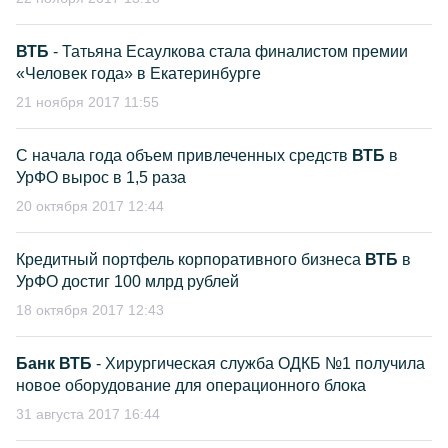
ВТБ
- Татьяна Есаулкова стала финалистом премии
«Человек года» в Екатеринбурге
21 ноября 2017 11:55
С начала года объем привлеченных средств
ВТБ
в
УрФО вырос в 1,5 раза
20 октября 2017 12:44
Кредитный портфель корпоративного бизнеса
ВТБ
в
УрФО достиг 100 млрд рублей
18 октября 2017 12:43
Банк ВТБ
- Хирургическая служба ОДКБ №1 получила
новое оборудование для операционного блока
31 августа 2017 16:44