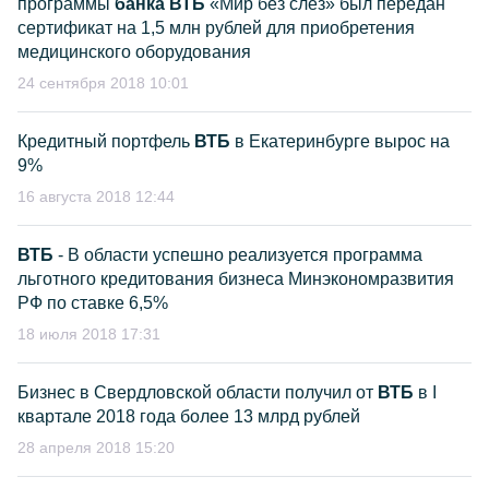
программы
банка ВТБ
«Мир без слез» был передан
сертификат на 1,5 млн рублей для приобретения
медицинского оборудования
24 сентября 2018 10:01
Кредитный портфель
ВТБ
в Екатеринбурге вырос на
9%
16 августа 2018 12:44
ВТБ
- В области успешно реализуется программа
льготного кредитования бизнеса Минэкономразвития
РФ по ставке 6,5%
18 июля 2018 17:31
Бизнес в Свердловской области получил от
ВТБ
в I
квартале 2018 года более 13 млрд рублей
28 апреля 2018 15:20