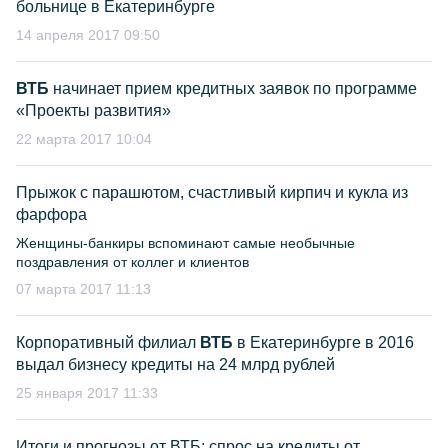
больнице в Екатеринбурге
14 апреля 2017 09:50
ВТБ
начинает прием кредитных заявок по программе
«Проекты развития»
22 марта 2017 10:04
Прыжок с парашютом, счастливый кирпич и кукла из
фарфора
Женщины-банкиры вспоминают самые необычные
поздравления от коллег и клиентов
07 марта 2017 11:13
Корпоративный филиал
ВТБ
в Екатеринбурге в 2016
выдал бизнесу кредиты на 24 млрд рублей
25 января 2017 11:33
Итоги и прогнозы от ВТБ: спрос на кредиты от