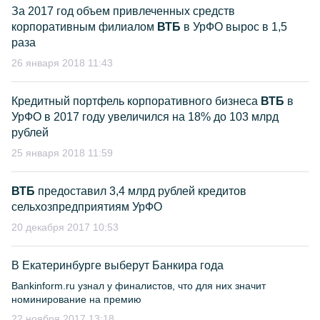
За 2017 год объем привлеченных средств
корпоративным филиалом
ВТБ
в УрФО вырос в 1,5
раза
26 января 2018 11:43
Кредитный портфель корпоративного бизнеса
ВТБ
в
УрФО в 2017 году увеличился на 18% до 103 млрд
рублей
25 января 2018 11:59
ВТБ
предоставил 3,4 млрд рублей кредитов
сельхозпредприятиям УрФО
20 декабря 2017 10:53
В Екатеринбурге выберут Банкира года
Bankinform.ru узнал у финалистов, что для них значит
номинирование на премию
22 ноября 2017 13:18