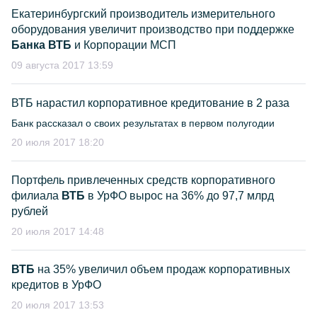
Екатеринбургский производитель измерительного
оборудования увеличит производство при поддержке
Банка ВТБ
и Корпорации МСП
09 августа 2017 13:59
ВТБ нарастил корпоративное кредитование в 2 раза
Банк рассказал о своих результатах в первом полугодии
20 июля 2017 18:20
Портфель привлеченных средств корпоративного
филиала
ВТБ
в УрФО вырос на 36% до 97,7 млрд
рублей
20 июля 2017 14:48
ВТБ
на 35% увеличил объем продаж корпоративных
кредитов в УрФО
20 июля 2017 13:53