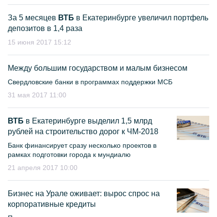
За 5 месяцев
ВТБ
в Екатеринбурге увеличил портфель
депозитов в 1,4 раза
15 июня 2017 15:12
Между большим государством и малым бизнесом
Свердловские банки в программах поддержки МСБ
31 мая 2017 11:00
ВТБ
в Екатеринбурге выделил 1,5 млрд
рублей на строительство дорог к ЧМ-2018
Банк финансирует сразу несколько проектов в
рамках подготовки города к мундиалю
21 апреля 2017 10:00
Бизнес на Урале оживает: вырос спрос на
корпоративные кредиты