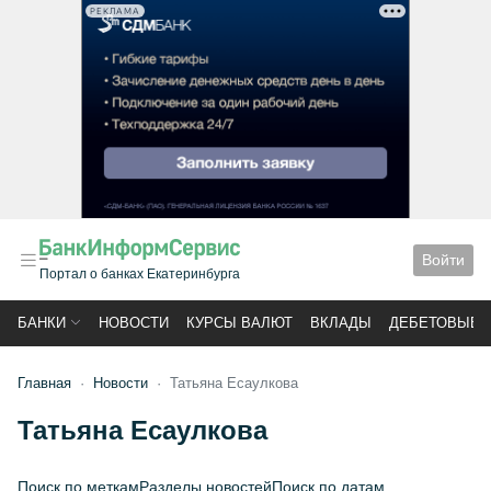
РЕКЛАМА
Войти
Портал о банках Екатеринбурга
БАНКИ
НОВОСТИ
КУРСЫ ВАЛЮТ
ВКЛАДЫ
ДЕБЕТОВЫЕ 
Главная
Новости
Татьяна Есаулкова
Татьяна Есаулкова
Поиск по меткам
Разделы новостей
Поиск по датам