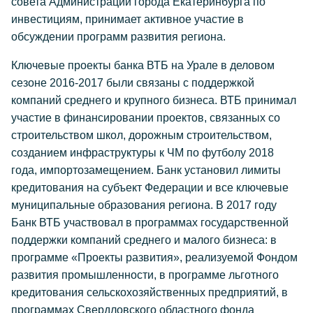
совета Администрации города Екатеринбурга по
инвестициям, принимает активное участие в
обсуждении программ развития региона.
Ключевые проекты банка ВТБ на Урале в деловом
сезоне 2016-2017 были связаны с поддержкой
компаний среднего и крупного бизнеса. ВТБ принимал
участие в финансировании проектов, связанных со
строительством школ, дорожным строительством,
созданием инфраструктуры к ЧМ по футболу 2018
года, импортозамещением. Банк установил лимиты
кредитования на субъект Федерации и все ключевые
муниципальные образования региона. В 2017 году
Банк ВТБ участвовал в программах государственной
поддержки компаний среднего и малого бизнеса: в
программе «Проекты развития», реализуемой Фондом
развития промышленности, в программе льготного
кредитования сельскохозяйственных предприятий, в
программах Свердловского областного фонда