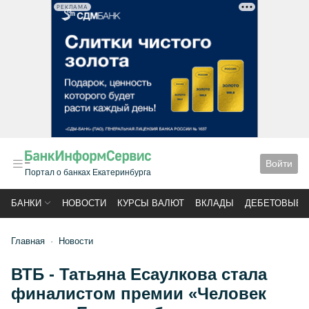
РЕКЛАМА
Войти
Портал о банках Екатеринбурга
БАНКИ
НОВОСТИ
КУРСЫ ВАЛЮТ
ВКЛАДЫ
ДЕБЕТОВЫЕ 
Главная
Новости
ВТБ - Татьяна Есаулкова стала
финалистом премии «Человек