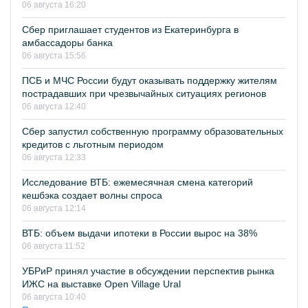
06 августа 16:20
Сбер приглашает студентов из Екатеринбурга в
амбассадоры банка
06 августа 15:56
ПСБ и МЧС России будут оказывать поддержку жителям
пострадавших при чрезвычайных ситуациях регионов
06 августа 12:40
Сбер запустил собственную программу образовательных
кредитов с льготным периодом
06 августа 12:33
Исследование ВТБ: ежемесячная смена категорий
кешбэка создает волны спроса
06 августа 12:14
ВТБ: объем выдачи ипотеки в России вырос на 38%
06 августа 11:52
УБРиР принял участие в обсуждении перспектив рынка
ИЖС на выставке Open Village Ural
06 августа 10:40