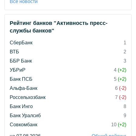
Все новости
Рейтинг банков "Активность пресс-
службы банков"
СберБанк
1
ВТБ
2
ББР Банк
3
УБРиР
4
(+2)
Банк ПСБ
5
(+2)
Альфа-Банк
6
(-2)
Россельхозбанк
7
(-2)
Банк Инго
8
Банк Уралсиб
9
Совкомбанк
10
(+2)