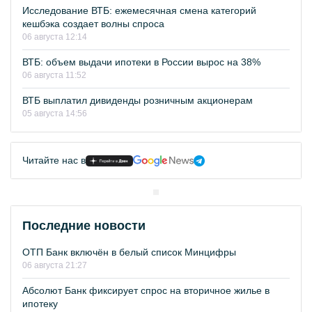
Исследование ВТБ: ежемесячная смена категорий
кешбэка создает волны спроса
06 августа 12:14
ВТБ: объем выдачи ипотеки в России вырос на 38%
06 августа 11:52
ВТБ выплатил дивиденды розничным акционерам
05 августа 14:56
Читайте нас в
Последние новости
ОТП Банк включён в белый список Минцифры
06 августа 21:27
Абсолют Банк фиксирует спрос на вторичное жилье в
ипотеку