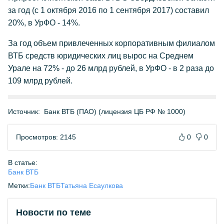
за год (с 1 октября 2016 по 1 сентября 2017) составил
20%, в УрФО - 14%.
За год объем привлеченных корпоративным филиалом
ВТБ средств юридических лиц вырос на Среднем
Урале на 72% - до 26 млрд рублей, в УрФО - в 2 раза до
109 млрд рублей.
Источник:
Банк ВТБ (ПАО) (лицензия ЦБ РФ № 1000)
Просмотров: 2145
0
0
В статье:
Банк ВТБ
Метки:
Банк ВТБ
Татьяна Есаулкова
Новости по теме