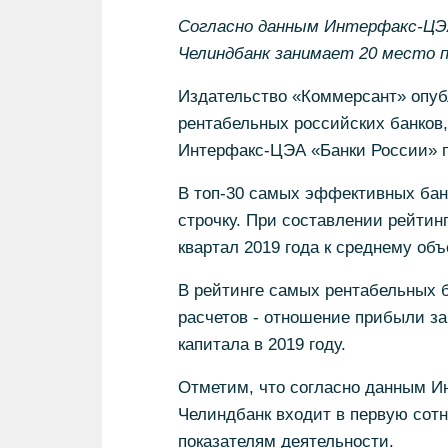
Согласно данным Интерфакс-ЦЭА 
Челиндбанк занимает 20 место 
Издательство «Коммерсант» опу
рентабельных российских банков,
Интерфакс-ЦЭА «Банки России» по
В топ-30 самых эффективных ба
строчку. При составлении рейти
квартал 2019 года к среднему объ
В рейтинге самых рентабельных б
расчетов - отношение прибыли за
капитала в 2019 году.
Отметим, что согласно данным Ин
Челиндбанк входит в первую сот
показателям деятельности.