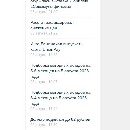
открылась выставка к юбилею
«Союзмультфильма»
05 августа 21:39
Росстат зафиксировал
снижение цен
05 августа 21:22
Инго Банк начал выпускать
карты UnionPay
05 августа 18:38
Подборка выгодных вкладов на
5-6 месяцев на 5 августа 2026
года
05 августа 18:07
Подборка выгодных вкладов на
3-4 месяца на 5 августа 2026
года
05 августа 17:44
Доллар поднялся до 82 рублей
05 августа 17:30