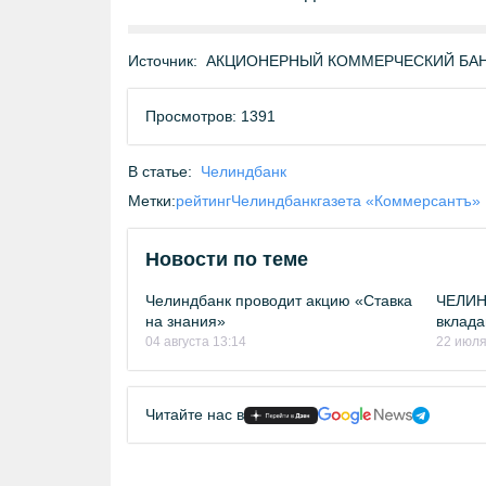
Источник:
АКЦИОНЕРНЫЙ КОММЕРЧЕСКИЙ БАНК 
Просмотров: 1391
В статье:
Челиндбанк
Метки:
рейтинг
Челиндбанк
газета «Коммерсантъ»
Новости по теме
Челиндбанк проводит акцию «Ставка
ЧЕЛИН
на знания»
вклада
04 августа 13:14
22 июля
Читайте нас в