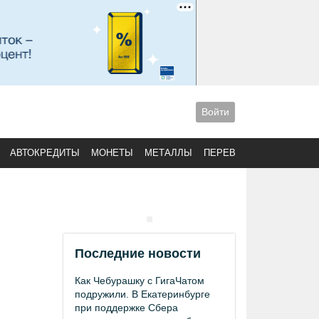
Войти
АВТОКРЕДИТЫ
МОНЕТЫ
МЕТАЛЛЫ
ПЕРЕВОДЫ
Последние новости
Как Чебурашку с ГигаЧатом
подружили. В Екатеринбурге
при поддержке Сбера