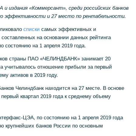
и издания «Коммерсант», среди российских банков
по эффективности и 27 место по рентабельности.
бликовало
списки
самых эффективных и
 составленных на основании данных рейтинга
 состоянию на 1 апреля 2019 года.
нков страны ПАО «ЧЕЛИНДБАНК» занимает 20
нга учитывалось отношение прибыли за первый
ему активов в 2019 году.
анков Челиндбанк находится на 27 месте. В основе
 первый квартал 2019 года к среднему объему
терфакс-ЦЭА, по состоянию на 1 апреля 2019 года
ню крупнейших банков России по основным