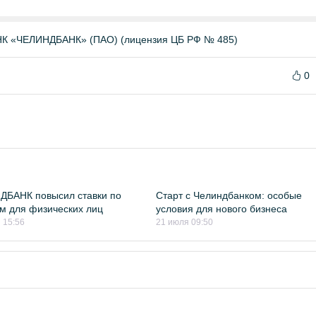
«ЧЕЛИНДБАНК» (ПАО) (лицензия ЦБ РФ № 485)
0
ДБАНК повысил ставки по
Старт с Челиндбанком: особые
м для физических лиц
условия для нового бизнеса
 15:56
21 июля 09:50