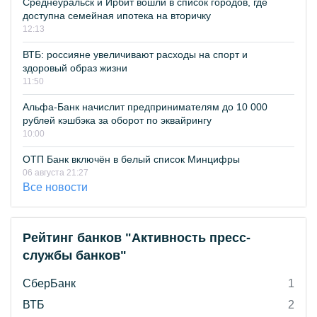
Среднеуральск и Ирбит вошли в список городов, где
доступна семейная ипотека на вторичку
12:13
ВТБ: россияне увеличивают расходы на спорт и
здоровый образ жизни
11:50
Альфа-Банк начислит предпринимателям до 10 000
рублей кэшбэка за оборот по эквайрингу
10:00
ОТП Банк включён в белый список Минцифры
06 августа 21:27
Все новости
Рейтинг банков "Активность пресс-
службы банков"
СберБанк
1
ВТБ
2