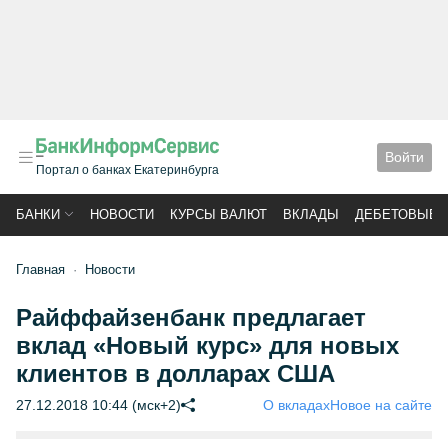
Войти
Портал о банках Екатеринбурга
БАНКИ
НОВОСТИ
КУРСЫ ВАЛЮТ
ВКЛАДЫ
ДЕБЕТОВЫЕ 
Главная
Новости
Райффайзенбанк предлагает
вклад «Новый курс» для новых
клиентов в долларах США
27.12.2018 10:44 (мск+2)
О вкладах
Новое на сайте