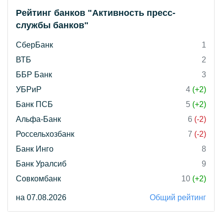
Рейтинг банков "Активность пресс-
службы банков"
СберБанк
1
ВТБ
2
ББР Банк
3
УБРиР
4
(+2)
Банк ПСБ
5
(+2)
Альфа-Банк
6
(-2)
Россельхозбанк
7
(-2)
Банк Инго
8
Банк Уралсиб
9
Совкомбанк
10
(+2)
на 07.08.2026
Общий рейтинг