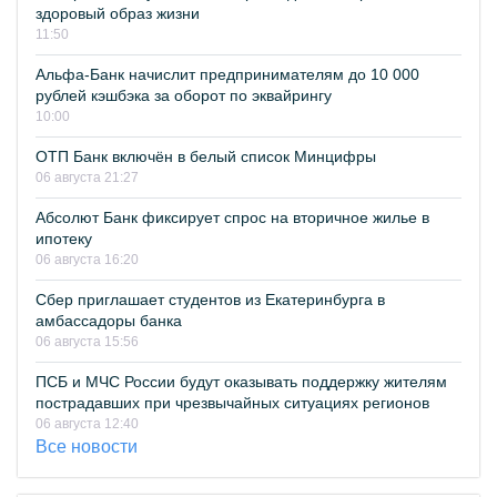
здоровый образ жизни
11:50
Альфа-Банк начислит предпринимателям до 10 000
рублей кэшбэка за оборот по эквайрингу
10:00
ОТП Банк включён в белый список Минцифры
06 августа 21:27
Абсолют Банк фиксирует спрос на вторичное жилье в
ипотеку
06 августа 16:20
Сбер приглашает студентов из Екатеринбурга в
амбассадоры банка
06 августа 15:56
ПСБ и МЧС России будут оказывать поддержку жителям
пострадавших при чрезвычайных ситуациях регионов
06 августа 12:40
Все новости