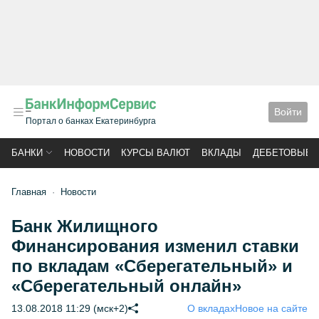
Войти
Портал о банках Екатеринбурга
БАНКИ
НОВОСТИ
КУРСЫ ВАЛЮТ
ВКЛАДЫ
ДЕБЕТОВЫЕ 
Главная
Новости
Банк Жилищного
Финансирования изменил ставки
по вкладам «Сберегательный» и
«Сберегательный онлайн»
13.08.2018 11:29 (мск+2)
О вкладах
Новое на сайте