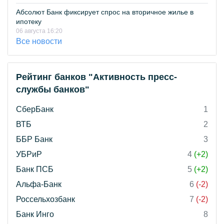
Абсолют Банк фиксирует спрос на вторичное жилье в
ипотеку
06 августа 16:20
Все новости
Рейтинг банков "Активность пресс-
службы банков"
СберБанк
1
ВТБ
2
ББР Банк
3
УБРиР
4
(+2)
Банк ПСБ
5
(+2)
Альфа-Банк
6
(-2)
Россельхозбанк
7
(-2)
Банк Инго
8