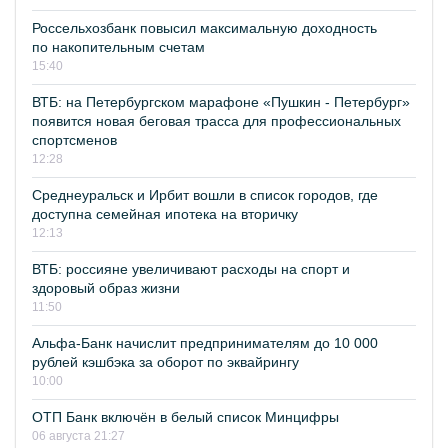
Россельхозбанк повысил максимальную доходность
по накопительным счетам
15:40
ВТБ: на Петербургском марафоне «Пушкин - Петербург»
появится новая беговая трасса для профессиональных
спортсменов
12:28
Среднеуральск и Ирбит вошли в список городов, где
доступна семейная ипотека на вторичку
12:13
ВТБ: россияне увеличивают расходы на спорт и
здоровый образ жизни
11:50
Альфа-Банк начислит предпринимателям до 10 000
рублей кэшбэка за оборот по эквайрингу
10:00
ОТП Банк включён в белый список Минцифры
06 августа 21:27