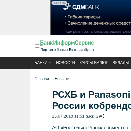
РЕКЛАМА
Портал о банках Екатеринбурга
БАНКИ
НОВОСТИ
КУРСЫ ВАЛЮТ
ВКЛАДЫ
Главная
Новости
РСХБ и Panasoni
России кобренд
25.07.2018 11:51 (мск+2)
АО «Россельхозбанк» совместно 