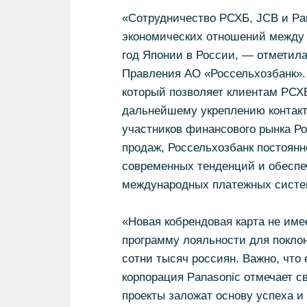
«Сотрудничество РСХБ, JCB и Pan
экономических отношений между Р
год Японии в России, — отметил
Правления АО «Россельхозбанк».
который позволяет клиентам РСХБ
дальнейшему укреплению контакт
участников финансового рынка Р
продаж, Россельхозбанк постоянн
современных тенденций и обеспе
международных платежных сист
«Новая кобрендовая карта не име
программу лояльности для поклон
сотни тысяч россиян. Важно, что е
корпорация Panasonic отмечает св
проекты заложат основу успеха и