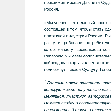
прокомментировал Дзюнити Судзу
Россия.
«Мы уверены, что данный проект
состоящей в том, чтобы стать од
платежной индустрии России. Ры
растут и требования потребителе
которыми могут воспользоваться 
Panasonic мы даем дополнительн
кобрендовая карта является отве
подчеркнул Такаси Суэцугу, Генера
1
Баллами можно оплатить часть 
которую можно получить, оплачи
меняться. Участник, авторизов
момент скидку и соответствующ
на конкретный товар и текущего