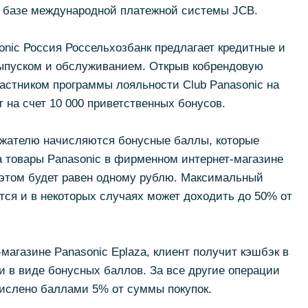
а базе международной платежной системы JCB.
onic Россия Россельхозбанк предлагает кредитные и
ыпуском и обслуживанием. Открыв кобрендовую
частником программы лояльности Club Panasonic на
 на счет 10 000 приветственных бонусов.
ержателю начисляются бонусные баллы, которые
а товары Panasonic в фирменном интернет-магазине
 этом будет равен одному рублю. Максимальный
тся и в некоторых случаях может доходить до 50% от
магазине Panasonic Eplaza, клиент получит кэшбэк в
 в виде бонусных баллов. За все другие операции
числено баллами 5% от суммы покупок.