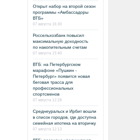
Открыт набор на второй сезон
программы «Амбассадоры
ВТБ»
07 августа 16:30
Россельхозбанк повысил
максимальную доходность
по накопительным счетам
07 августа 15:40
ВТБ: на Петербургском
марафоне «Пушкин -
Петербург» появится новая
беговая трасса для
профессиональных
спортсменов
07 августа 12:28
Среднеуральск и Ирбит вошли
в список городов, где доступна
семейная ипотека на вторичку
07 августа 12:13