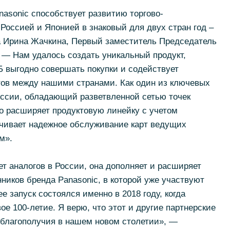
asonic способствует развитию торгово-
оссией и Японией в знаковый для двух стран год –
а Ирина Жачкина, Первый заместитель Председатель
 — Нам удалось создать уникальный продукт,
 выгодно совершать покупки и содействует
ов между нашими странами. Как один из ключевых
оссии, обладающий разветвленной сетью точек
о расширяет продуктовую линейку с учетом
чивает надежное обслуживание карт ведущих
ем».
ет аналогов в России, она дополняет и расширяет
ников бренда Panasonic, в которой уже участвуют
е запуск состоялся именно в 2018 году, когда
ое 100-летие. Я верю, что этот и другие партнерские
 благополучия в нашем новом столетии», —