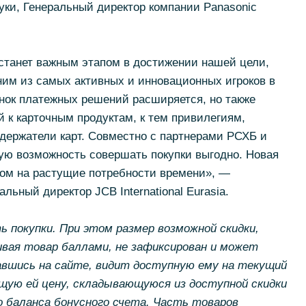
ки, Генеральный директор компании Panasonic
 станет важным этапом в достижении нашей цели,
ним из самых активных и инновационных игроков в
нок платежных решений расширяется, но также
й к карточным продуктам, к тем привилегиям,
держатели карт. Совместно с партнерами РСХБ и
ую возможность совершать покупки выгодно. Новая
том на растущие потребности времени», —
льный директор JCB International Eurasia.
покупки. При этом размер возможной скидки,
вая товар баллами, не зафиксирован и может
авшись на сайте, видит доступную ему на текущий
ую ей цену, складывающуюся из доступной скидки
 баланса бонусного счета. Часть товаров