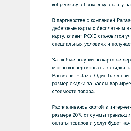
кобрендовую банковскую карту н
В партнерстве с компанией Panas
дебетовые карты с бесплатным в
карту, клиент РСХБ становится у
специальных условиях и получает
За любые покупки по карте ее д
можно конвертировать в скидки н
Panasonic Eplaza. Один балл при
размер скидки за баллы варьируе
1
стоимости товара.
Расплачиваясь картой в интернет-
размере 20% от суммы транзакции
оплаты товаров и услуг будет на