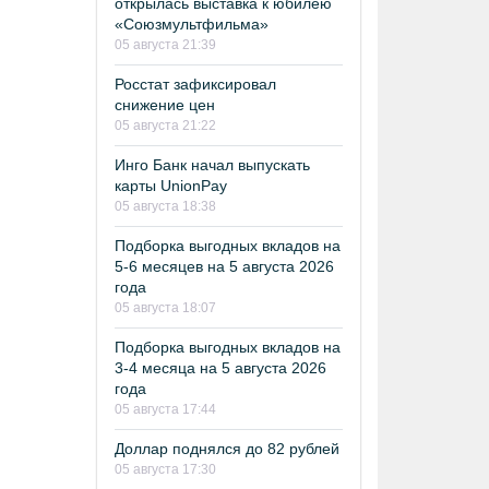
открылась выставка к юбилею
«Союзмультфильма»
05 августа 21:39
Росстат зафиксировал
снижение цен
05 августа 21:22
Инго Банк начал выпускать
карты UnionPay
05 августа 18:38
Подборка выгодных вкладов на
5-6 месяцев на 5 августа 2026
года
05 августа 18:07
Подборка выгодных вкладов на
3-4 месяца на 5 августа 2026
года
05 августа 17:44
Доллар поднялся до 82 рублей
05 августа 17:30