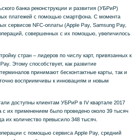
ьского банка реконструкции и развития (УБРиР)
тных платежей с помощью смартфона. С момента
ых сервисов NFC-оплаты (Apple Pay, Samsung Pay,
 операций, совершенных с их помощью, увеличилось
тройку стран – лидеров по числу карт, привязанных к
 Pay. Этому способствует, как развитие
терминалов принимают бесконтактные карты, так и
аточно восприимчивы к инновациям и новым
али доступны клиентам УБРиР в IV квартале 2017
да с их применением было проведено около 39 тысяч
года их количество превысило 348 тысяч.
перации с помощью сервиса Apple Pay, средний