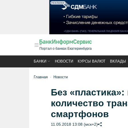
РЕКЛАМА
Портал о банках Екатеринбурга
БАНКИ
НОВОСТИ
КУРСЫ ВАЛЮТ
ВКЛАДЫ
Главная
Новости
Без «пластика»:
количество тра
смартфонов
11.05.2018 13:08 (мск+2)