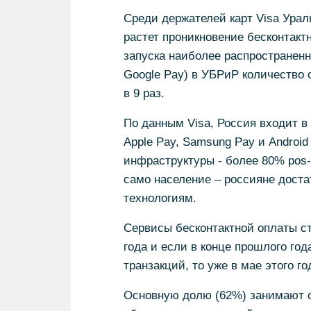
Среди держателей карт Visa Урал
растет проникновение бесконтак
запуска наиболее распространенн
Google Pay) в УБРиР количество
в 9 раз.
По данным Visa, Россия входит в 
Apple Pay, Samsung Pay и Android
инфраструктуры - более 80% pos-
само население – россияне дост
технологиям.
Сервисы бесконтактной оплаты ст
года и если в конце прошлого го
транзакций, то уже в мае этого 
Основную долю (62%) занимают о