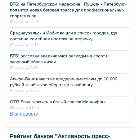
ВТБ: на Петербургском марафоне «Пушкин - Петербург»
появится новая беговая трасса для профессиональных
спортсменов
07 августа 12:28
Среднеуральск и Ирбит вошли в список городов, где
доступна семейная ипотека на вторичку
07 августа 12:13
ВТБ: россияне увеличивают расходы на спорт и
здоровый образ жизни
07 августа 11:50
Альфа-Банк начислит предпринимателям до 10 000
рублей кэшбэка за оборот по эквайрингу
07 августа 10:00
ОТП Банк включён в белый список Минцифры
06 августа 21:27
Все новости
Рейтинг банков "Активность пресс-