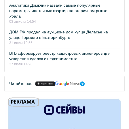
Аналитики Домклик назвали самые популярные
параметры ипотечных квартир на вторичном рынке
Урала
03 августа 14:54
ДОМ.РФ продал на аукционе дом купца Деласье на
улице Горького в Екатеринбурге
31 июля 19:55
ВТБ сформирует реестр кадастровых инженеров для
ускорения сделок с недвижимостью
27 июля 14:20
Читайте нас в