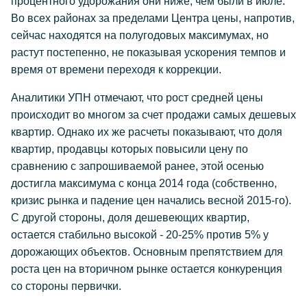
процентного удорожания они ниже, чем были в июле.
Во всех районах за пределами Центра цены, напротив,
сейчас находятся на полугодовых максимумах, но
растут постепенно, не показывая ускорения темпов и
время от времени переходя к коррекции.
Аналитики УПН отмечают, что рост средней цены
происходит во многом за счет продажи самых дешевых
квартир. Однако их же расчеты показывают, что доля
квартир, продавцы которых повысили цену по
сравнению с запрошиваемой ранее, этой осенью
достигла максимума с конца 2014 года (собственно,
кризис рынка и падение цен начались весной 2015-го).
С другой стороны, доля дешевеющих квартир,
остается стабильно высокой - 20-25% против 5% у
дорожающих объектов. Основным препятствием для
роста цен на вторичном рынке остается конкуренция
со стороны первички.