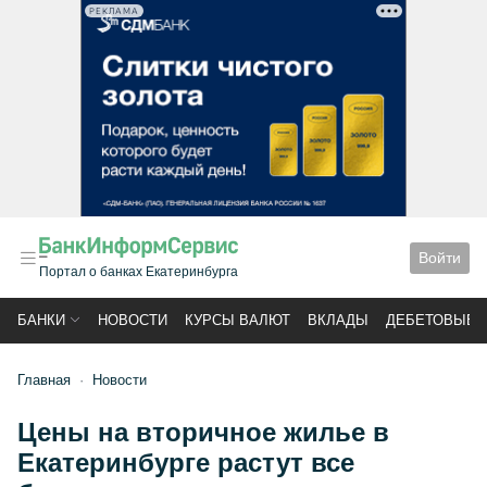
РЕКЛАМА
Войти
Портал о банках Екатеринбурга
БАНКИ
НОВОСТИ
КУРСЫ ВАЛЮТ
ВКЛАДЫ
ДЕБЕТОВЫЕ 
Главная
Новости
Цены на вторичное жилье в
Екатеринбурге растут все