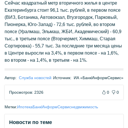
Сейчас квадратный метр вторичного жилья в центре
Екатеринбурга стоит 96,1 тыс. рублей, в первом поясе
(ВИЗ, Ботаника, Автовокзал, Втузгородок, Парковый,
Пионерка, Юго-Запад) - 72,6 тыс. рублей, во втором
поясе (Уралмаш, Эльмаш, ЖБИ, Академический) - 60,9
тыс., в третьем поясе (Вторчермет, Химмаш, Старая
Сортировка) - 55,7 тыс. За последние три месяца цены
в Центре выросли на 3,4%, в первом поясе - на 1,6%,
во втором - на 1,4%, в третьем - на 1%.
Автор:
Служба новостей
Источник:
ИА «БанкИнформСервис»
Просмотров: 2326
0
0
Метки:
Ипотека
БанкИнформСервис
недвижимость
Новости по теме