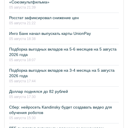
«Союзмультфильма»
05 августа 21:39
Росстат зафиксировал снижение цен
05 августа 21:22
Инго Банк начал выпускать карты UnionPay
05 августа 18:38
Подборка выгодных вкладов на 5-6 месяцев на 5 августа
2026 года
05 августа 18:07
Подборка выгодных вкладов на 3-4 месяца на 5 августа
2026 года
05 августа 17:44
Доллар поднялся до 82 рублей
05 августа 17:30
Сбер: нейросеть Kandinsky будет создавать видео для
обучения роботов
05 августа 15:30