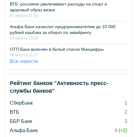
ВТБ: россияне увеличивают расходы на спорт и
здоровый образ жизни
07 августа 11:50
Альфа-Банк начислит предпринимателям до 10 000
рублей кэшбэка за оборот по эквайрингу
07 августа 10:00
ОТП Банк включён в белый список Минцифры
06 августа 21:27
Все новости
Рейтинг банков "Активность пресс-
службы банков"
СберБанк
1
ВТБ
2
ББР Банк
3
Альфа-Банк
4
(+2)