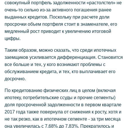
совокупный портфель задолженности «растолстел» не
очень-то сильно из-за активного погашения ранее
выданных кредитов. Поскольку при расчете доли
просрочки объем портфеля стоит в знаменателе, его
медленный рост приводит к увеличению итоговой
цифры.
Таким образом, можно сказать, что среди ипотечных
заемщиков усиливается дифференциация. Становится
все больше и тех, у кого возникают проблемы с
обслуживанием кредита, и тех, кто выплачивает его
досрочно.
По кредитованию физических лиц в целом (включая
ипотеку, потребительские ссуды и прочие сегменты)
доля просроченной задолженности в первом квартале
2017 года также повернула от снижения к росту, хотя и
не так резко, как в ипотечном сегменте - за три месяца
она увеличилась с 7,68% до 7,83%. Прекратилось и