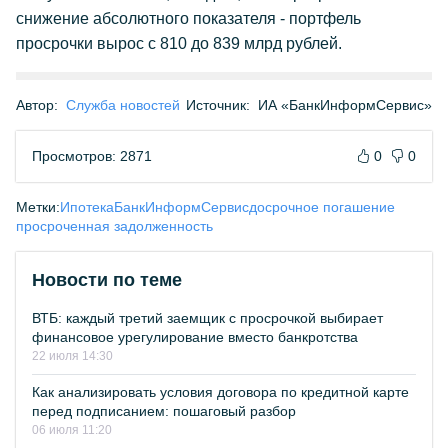
снижение абсолютного показателя - портфель
просрочки вырос с 810 до 839 млрд рублей.
Автор:
Служба новостей
Источник:
ИА «БанкИнформСервис»
Просмотров: 2871
0
0
Метки:
Ипотека
БанкИнформСервис
досрочное погашение
просроченная задолженность
Новости по теме
ВТБ: каждый третий заемщик с просрочкой выбирает
финансовое урегулирование вместо банкротства
22 июля 14:30
Как анализировать условия договора по кредитной карте
перед подписанием: пошаговый разбор
06 июля 11:20