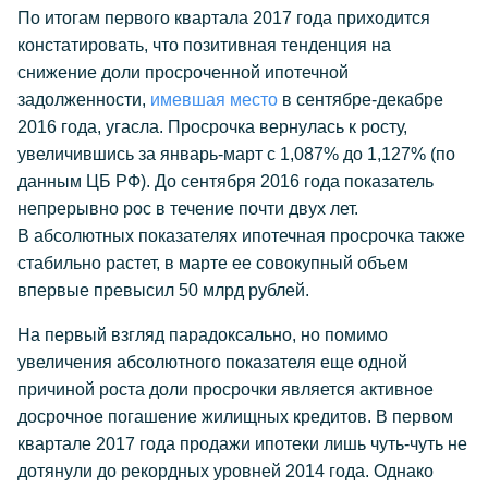
По итогам первого квартала 2017 года приходится
констатировать, что позитивная тенденция на
снижение доли просроченной ипотечной
задолженности,
имевшая место
в сентябре-декабре
2016 года, угасла. Просрочка вернулась к росту,
увеличившись за январь-март с 1,087% до 1,127% (по
данным ЦБ РФ). До сентября 2016 года показатель
непрерывно рос в течение почти двух лет.
В абсолютных показателях ипотечная просрочка также
стабильно растет, в марте ее совокупный объем
впервые превысил 50 млрд рублей.
На первый взгляд парадоксально, но помимо
увеличения абсолютного показателя еще одной
причиной роста доли просрочки является активное
досрочное погашение жилищных кредитов. В первом
квартале 2017 года продажи ипотеки лишь чуть-чуть не
дотянули до рекордных уровней 2014 года. Однако