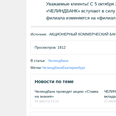
Уважаемые клиенты! С 5 октября
«ЧЕЛИНДБАНК» вступают в силу 
филиала изменяется на «филиал
Источник:
АКЦИОНЕРНЫЙ КОММЕРЧЕСКИЙ БАНК 
Просмотров: 1812
В статье:
Челиндбанк
Метки:
Челиндбанк
Екатеринбург
Новости по теме
Челиндбанк проводит акцию «Ставка
ЧЕЛИН
на знания»
вклада
04 августа 13:14
22 июля