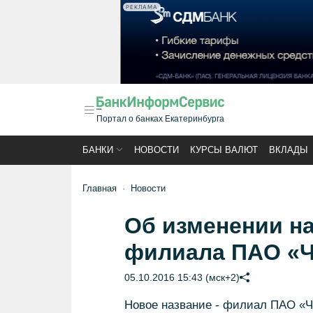
РЕКЛАМА
Портал о банках Екатеринбурга
БАНКИ
НОВОСТИ
КУРСЫ ВАЛЮТ
ВКЛАДЫ
Главная
Новости
Об изменении н
филиала ПАО «
05.10.2016 15:43 (мск+2)
Новое название - филиал ПАО «Ч