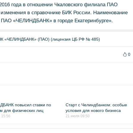
 2016 года в отношении Чкаловского филиала ПАО
изменения в справочнике БИК России. Наименование
 ПАО «ЧЕЛИНДБАНК» в городе Екатеринбурге».
«ЧЕЛИНДБАНК» (ПАО) (лицензия ЦБ РФ № 485)
0
ДБАНК повысил ставки по
Старт с Челиндбанком: особые
м для физических лиц
условия для нового бизнеса
 15:56
21 июля 09:50