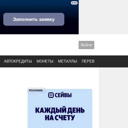
Войти
АВТОКРЕДИТЫ
МОНЕТЫ
МЕТАЛЛЫ
ПЕРЕВОДЫ