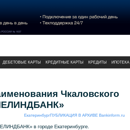
ДЕБЕТОВЫЕ КАРТЫ
КРЕДИТНЫЕ КАРТЫ
КРЕДИТЫ
ИПОТЕКА
аименования Чкаловского
ЧЕЛИНДБАНК»
Екатеринбург
ПУБЛИКАЦИЯ В АРХИВЕ Bankinform.ru
ЕЛИНДБАНК» в городе Екатеринбурге.