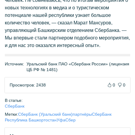
человек. Не сомневаюсь, что по итогам мероприятия о
новых технологиях в медиа и о туристическом
потенциале нашей республики узнает большое
количество человек, — сказал Марат Мансуров,
управляющий Башкирским отделением Сбербанка. —
Мы впервые стали партнером подобного мероприятия,
и для нас это оказался интересный опыт».
Источник:
Уральский банк ПАО «Сбербанк России» (лицензия
ЦБ РФ № 1481)
Просмотров: 2438
0
0
В статье:
СберБанк
Метки:
СберБанк (Уральский банк)
партнёры
СберБанк
Республика Башкортостан
Уфа
Сбер