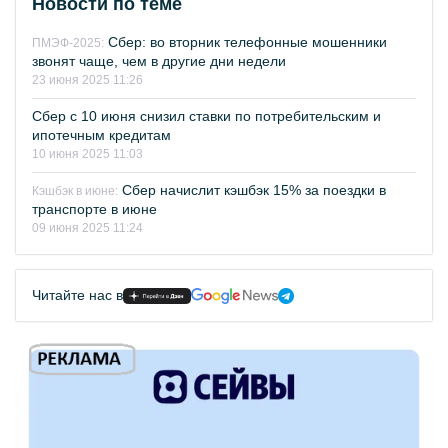
Новости по теме
Сбер: во вторник телефонные мошенники
ПМЭФ-2025:
звонят чаще, чем в другие дни недели
23 июня 2025 11:26
Сбер с 10 июня снизил ставки по потребительским и
ипотечным кредитам
10 июня 2025 11:03
Сбер начислит кэшбэк 15% за поездки в
Кэшбэк в июне:
транспорте в июне
09 июня 2025 11:24
Читайте нас в