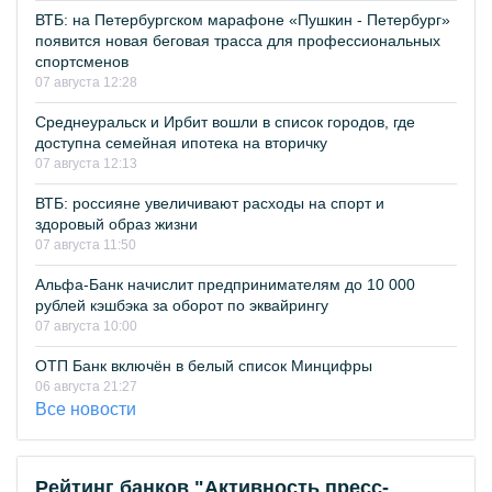
ВТБ: на Петербургском марафоне «Пушкин - Петербург»
появится новая беговая трасса для профессиональных
спортсменов
07 августа 12:28
Среднеуральск и Ирбит вошли в список городов, где
доступна семейная ипотека на вторичку
07 августа 12:13
ВТБ: россияне увеличивают расходы на спорт и
здоровый образ жизни
07 августа 11:50
Альфа-Банк начислит предпринимателям до 10 000
рублей кэшбэка за оборот по эквайрингу
07 августа 10:00
ОТП Банк включён в белый список Минцифры
06 августа 21:27
Все новости
Рейтинг банков "Активность пресс-