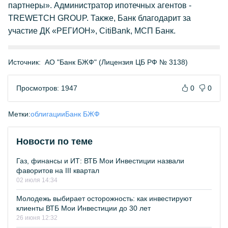
партнеры». Администратор ипотечных агентов -
TREWETCH GROUP. Также, Банк благодарит за
участие ДК «РЕГИОН», CitiBank, МСП Банк.
Источник:
АО "Банк БЖФ" (Лицензия ЦБ РФ № 3138)
Просмотров: 1947
0
0
Метки:
облигации
Банк БЖФ
Новости по теме
Газ, финансы и ИТ: ВТБ Мои Инвестиции назвали
фаворитов на III квартал
02 июля 14:34
Молодежь выбирает осторожность: как инвестируют
клиенты ВТБ Мои Инвестиции до 30 лет
26 июня 12:32