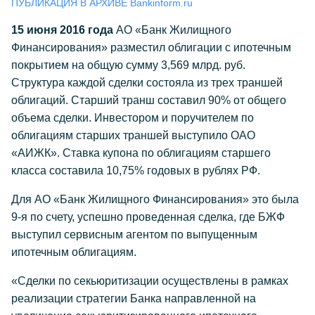
ПУБЛИКАЦИЯ В АРХИВЕ Bankinform.ru
15 июня 2016 года
АО «Банк Жилищного
Финансирования» разместил облигации с ипотечным
покрытием на общую сумму 3,569 млрд. руб.
Структура каждой сделки состояла из трех траншей
облигаций. Старший транш составил 90% от общего
объема сделки. Инвестором и поручителем по
облигациям старших траншей выступило ОАО
«АИЖК». Ставка купона по облигациям старшего
класса составила 10,75% годовых в рублях РФ.
Для АО «Банк Жилищного Финансирования» это была
9-я по счету, успешно проведенная сделка, где БЖФ
выступил сервисным агентом по выпущенным
ипотечным облигациям.
«Сделки по секьюритизации осуществлены в рамках
реализации стратегии Банка направленной на