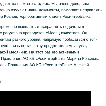
ждают на всех его стадиях. Мы очень довольны
тельно изучают наши документы, помогают исправлять
р Козлов, корпоративный клиент РосинтерБанка.
временно выявлять и исправлять недочеты в
е регулярно проводится «Месяц качества». Он
иентам разного уровня, напрямую пообщаться с топ-
ную связь по качеству предоставляемых услуг.
кой месячник. На этот раз его активными
 Правления АО КБ «РосинтерБанк» Марина Краснова
еля Правления АО КБ «РосинтерБанк» Алексей
В.