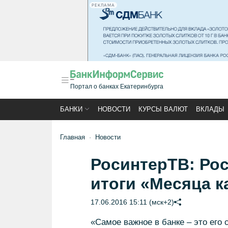
РЕКЛАМА
Портал о банках Екатеринбурга
БАНКИ
НОВОСТИ
КУРСЫ ВАЛЮТ
ВКЛАДЫ
Главная
Новости
РосинтерТВ: Ро
итоги «Месяца к
17.06.2016 15:11 (мск+2)
«Самое важное в банке – это его