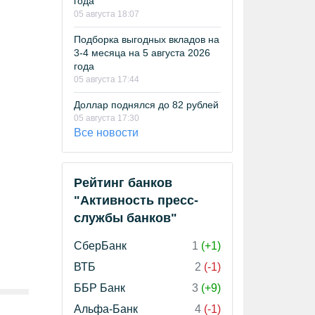
года
05 августа 18:07
Подборка выгодных вкладов на
3-4 месяца на 5 августа 2026
года
05 августа 17:44
Доллар поднялся до 82 рублей
05 августа 17:30
Все новости
Рейтинг банков
"Активность пресс-
службы банков"
СберБанк
1
(+1)
ВТБ
2
(-1)
ББР Банк
3
(+9)
Альфа-Банк
4
(-1)