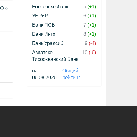
Россельхозбанк
5
(+1)
0
УБРиР
6
(+1)
Банк ПСБ
7
(+1)
Банк Инго
8
(+1)
Банк Уралсиб
9
(-4)
Азиатско-
10
(-6)
Тихоокеанский Банк
на
Общий
06.08.2026
рейтинг