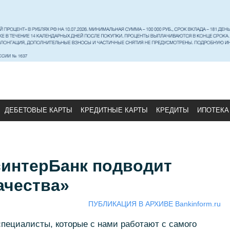
ДЕБЕТОВЫЕ КАРТЫ
КРЕДИТНЫЕ КАРТЫ
КРЕДИТЫ
ИПОТЕКА
синтерБанк подводит
ачества»
ПУБЛИКАЦИЯ В АРХИВЕ Bankinform.ru
 специалисты, которые с нами работают с самого