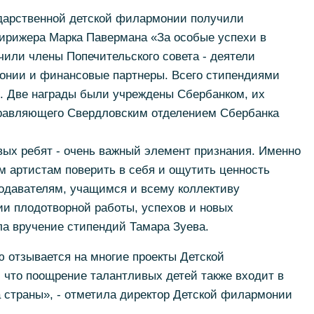
дарственной детской филармонии получили
ирижера Марка Павермана «За особые успехи в
чили члены Попечительского совета - деятели
онии и финансовые партнеры. Всего стипендиями
. Две награды были учреждены Сбербанком, их
правляющего Свердловским отделением Сбербанка
ых ребят - очень важный элемент признания. Именно
м артистам поверить в себя и ощутить ценность
одавателям, учащимся и всему коллективу
и плодотворной работы, успехов и новых
ла вручение стипендий Тамара Зуева.
 отзывается на многие проекты Детской
 что поощрение талантливых детей также входит в
а страны», - отметила директор Детской филармонии