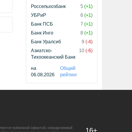
Россельхозбанк
5
(+1)
УБРиР
6
(+1)
Банк ПСБ
7
(+1)
Банк Инго
8
(+1)
Банк Уралсиб
9
(-4)
Азиатско-
10
(-6)
Тихоокеанский Банк
на
Общий
06.08.2026
рейтинг
является публичной офертой, определяемой
16+