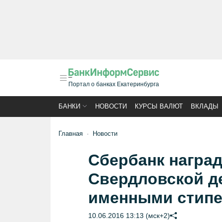
Портал о банках Екатеринбурга
БАНКИ
НОВОСТИ
КУРСЫ ВАЛЮТ
ВКЛАДЫ
Главная
Новости
Сбербанк награ
Свердловской д
именными стип
10.06.2016 13:13 (мск+2)