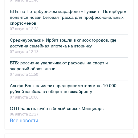
07 августа 15:40
ВТБ: на Петербургском марафоне «Пушкин - Петербург»
появится новая беговая трасса для профессиональных
спортсменов
07 августа 12:28
Среднеуральск и Ирбит вошли в список городов, где
доступна семейная ипотека на вторичку
07 августа 12:13
ВТБ: россияне увеличивают расходы на спорт и
здоровый образ жизни
07 августа 11:50
Альфа-Банк начислит предпринимателям до 10 000
рублей кэшбэка за оборот по эквайрингу
07 августа 10:00
ОТП Банк включён в белый список Минцифры
06 августа 21:27
Все новости