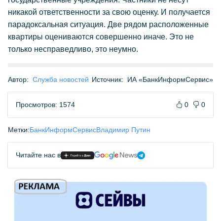
никакой ответственности за свою оценку. И получается
парадоксальная ситуация. Две рядом расположенные
квартиры оцениваются совершенно иначе. Это не
только несправедливо, это неумно.
Автор:
Служба новостей
Источник:
ИА «БанкИнформСервис»
Просмотров: 1574
0
0
Метки:
БанкИнформСервис
Владимир Путин
Читайте нас в