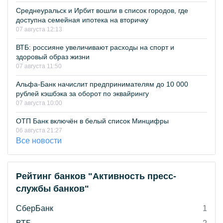
Среднеуральск и Ирбит вошли в список городов, где
доступна семейная ипотека на вторичку
07 августа 12:13
ВТБ: россияне увеличивают расходы на спорт и
здоровый образ жизни
07 августа 11:50
Альфа-Банк начислит предпринимателям до 10 000
рублей кэшбэка за оборот по эквайрингу
07 августа 10:00
ОТП Банк включён в белый список Минцифры
06 августа 21:27
Все новости
Рейтинг банков "Активность пресс-
службы банков"
СберБанк
1