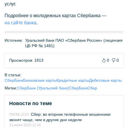
услуг.
Подробнее о молодежных картах Сбербанка —
на сайте банка
.
Источник:
Уральский банк ПАО «Сбербанк России» (лицензия
ЦБ РФ № 1481)
Просмотров: 1813
0
0
В статье:
СберБанк
Банковские карты
Кредитные карты
Дебетовые карты
Метки:
СберБанк (Уральский банк)
СберБанк
Сбер
Новости по теме
Сбер: во вторник телефонные мошенники
ПМЭФ-2025:
звонят чаще, чем в другие дни недели
23 июня 2025 11:26