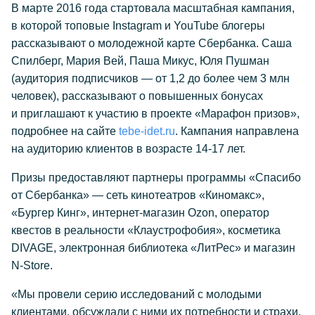
В марте 2016 года стартовала масштабная кампания,
в которой топовые Instagram и YouTube блогеры
рассказывают о молодежной карте Сбербанка. Саша
Спилберг, Мария Вей, Паша Микус, Юля Пушман
(аудитория подписчиков — от 1,2 до более чем 3 млн
человек), рассказывают о повышенных бонусах
и приглашают к участию в проекте «Марафон призов»,
подробнее на сайте
tebe-idet.ru
. Кампания направлена
на аудиторию клиентов в возрасте 14-17 лет.
Призы предоставляют партнеры программы «Спасибо
от Сбербанка» — сеть кинотеатров «Киномакс»,
«Бургер Кинг», интернет-магазин Ozon, оператор
квестов в реальности «Клаустрофобия», косметика
DIVAGE, электронная библиотека «ЛитРес» и магазин
N-Store.
«Мы провели серию исследований с молодыми
клиентами, обсуждали с ними их потребности и страхи.