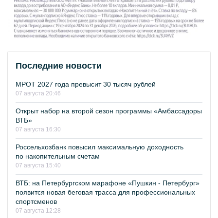
Последние новости
МРОТ 2027 года превысит 30 тысяч рублей
07 августа 20:46
Открыт набор на второй сезон программы «Амбассадоры
ВТБ»
07 августа 16:30
Россельхозбанк повысил максимальную доходность
по накопительным счетам
07 августа 15:40
ВТБ: на Петербургском марафоне «Пушкин - Петербург»
появится новая беговая трасса для профессиональных
спортсменов
07 августа 12:28